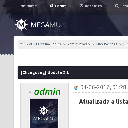
Home
Forum
Recentes
Pesq
MEGAMU Mu Online Forum
Administração
Manutenções
[C
[ChangeLog] Update 2.1
04-06-2017, 01:28
admin
Atualizada a lis