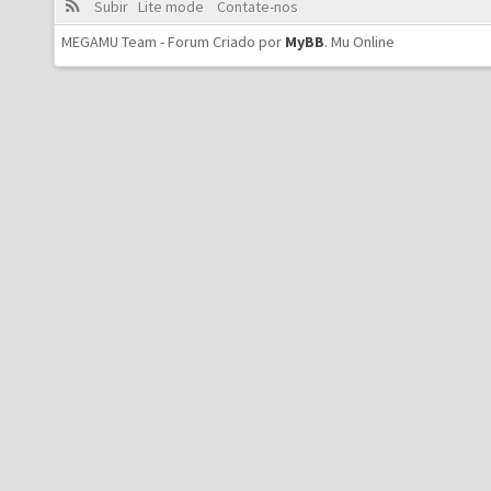
Subir
Lite mode
Contate-nos
MEGAMU Team - Forum Criado por
MyBB
.
Mu Online