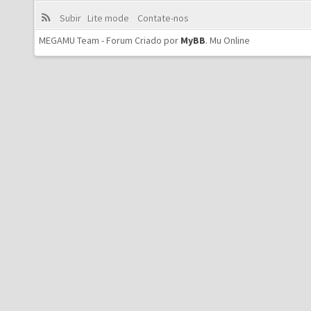
Subir
Lite mode
Contate-nos
MEGAMU Team - Forum Criado por
MyBB
.
Mu Online