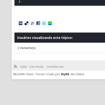
Usuários visualizando este tópico:
1 Visitante(s)
Subir
Lite mode
Contate-nos
MEGAMU Team - Forum Criado por
MyBB
.
Mu Online