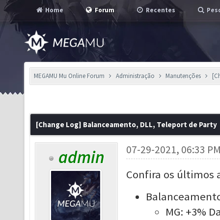
Home
Forum
Recentes
Pesq
MEGAMU Mu Online Forum
Administração
Manutenções
[C
[Change Log] Balanceamento, DLL, Teleport de Party
07-29-2021, 06:33 P
admin
Confira os últimos 
Balanceamento
MG: +3% D