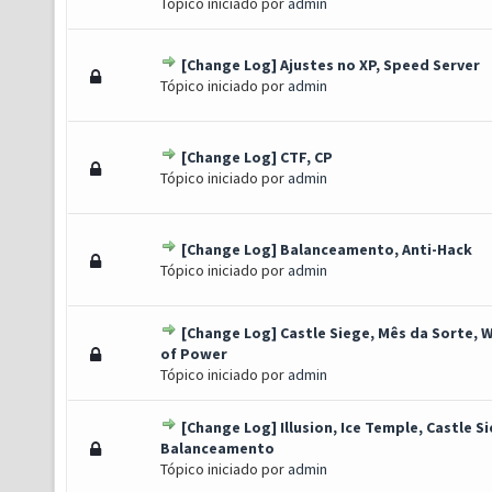
Tópico iniciado por
admin
[Change Log] Ajustes no XP, Speed Server
o(s) - 0 de 5 em média
1
2
3
4
5
Tópico iniciado por
admin
[Change Log] CTF, CP
o(s) - 0 de 5 em média
1
2
3
4
5
Tópico iniciado por
admin
[Change Log] Balanceamento, Anti-Hack
oto(s) - 1 de 5 em média
1
2
3
4
5
Tópico iniciado por
admin
[Change Log] Castle Siege, Mês da Sorte, 
o(s) - 0 de 5 em média
1
2
3
4
5
of Power
Tópico iniciado por
admin
[Change Log] Illusion, Ice Temple, Castle S
o(s) - 0 de 5 em média
1
2
3
4
5
Balanceamento
Tópico iniciado por
admin