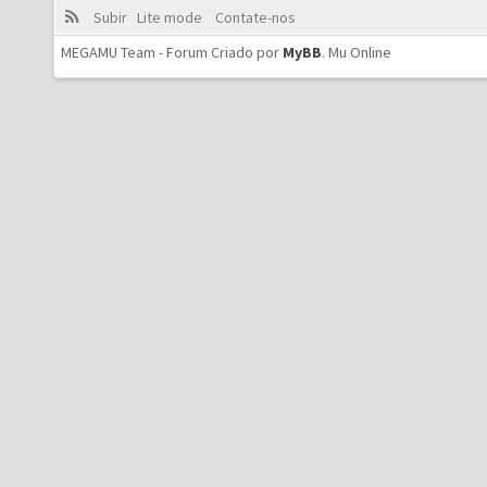
Subir
Lite mode
Contate-nos
MEGAMU Team - Forum Criado por
MyBB
.
Mu Online