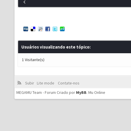
Usuários visualizando este tópico:
1 Visitante(s)
Subir
Lite mode
Contate-nos
MEGAMU Team - Forum Criado por
MyBB
.
Mu Online