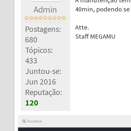
A manutenção tem i
Admin
40min, podendo se 
Atte.
Postagens:
Staff MEGAMU
680
Tópicos:
433
Juntou-se:
Jun 2016
Reputação:
120
Encontrar