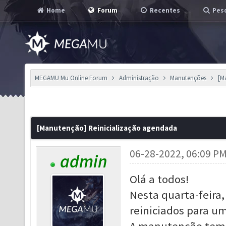
Home
Forum
Recentes
Pesq
MEGAMU Mu Online Forum
Administração
Manutenções
[M
[Manutenção] Reinicialização agendada
06-28-2022, 06:09 P
admin
Olá a todos!
Nesta quarta-feira,
reiniciados para 