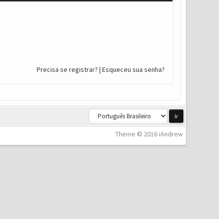
Precisa se registrar?
|
Esqueceu sua senha?
Theme © 2016 iAndrew