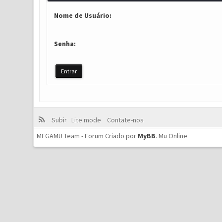
Nome de Usuário:
Senha:
Subir
Lite mode
Contate-nos
MEGAMU Team - Forum Criado por
MyBB
.
Mu Online