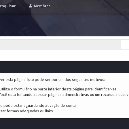
esquisar
Membros
er esta página. Isto pode ser por um dos seguintes motivos:
tilize o formulário na parte inferior desta página para identificar-se.
ocê está tentando acessar páginas administrativas ou um recurso a qual v
ele pode estar aguardando ativação de conta.
sar formas adequadas ou links.