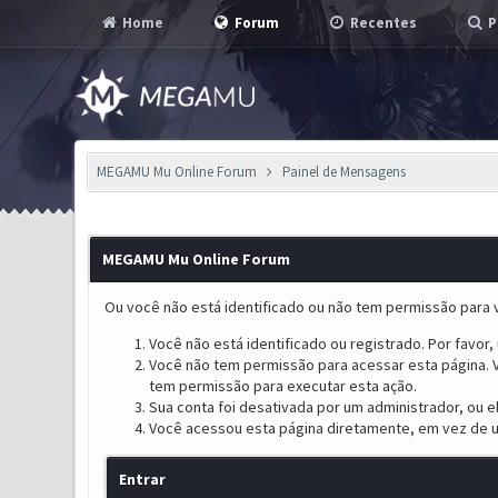
Home
Forum
Recentes
P
MEGAMU Mu Online Forum
Painel de Mensagens
MEGAMU Mu Online Forum
Ou você não está identificado ou não tem permissão para v
Você não está identificado ou registrado. Por favor, u
Você não tem permissão para acessar esta página. V
tem permissão para executar esta ação.
Sua conta foi desativada por um administrador, ou 
Você acessou esta página diretamente, em vez de u
Entrar