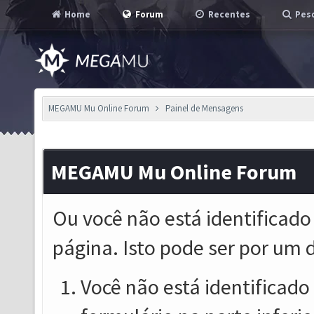
Home
Forum
Recentes
Pesq
MEGAMU Mu Online Forum
Painel de Mensagens
MEGAMU Mu Online Forum
Ou você não está identificado
página. Isto pode ser por um 
Você não está identificado o