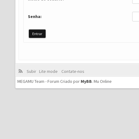
Senha:
Subir
Lite mode
Contate-nos
MEGAMU Team - Forum Criado por
MyBB
.
Mu Online