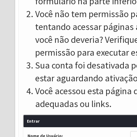
formulário na parte inferio
Você não tem permissão pa
tentando acessar páginas 
você não deveria? Verifiqu
permissão para executar e
Sua conta foi desativada p
estar aguardando ativação
Você acessou esta página 
adequadas ou links.
Entrar
Nome de Usuário: