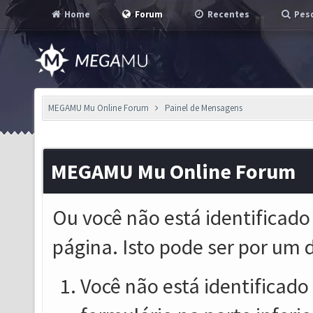
Home
Forum
Recentes
Pesq
MEGAMU Mu Online Forum
Painel de Mensagens
MEGAMU Mu Online Forum
Ou você não está identificado
página. Isto pode ser por um 
Você não está identificado o