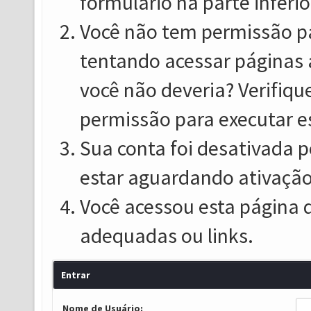
formulário na parte inferio
Você não tem permissão pa
tentando acessar páginas 
você não deveria? Verifiqu
permissão para executar e
Sua conta foi desativada p
estar aguardando ativação
Você acessou esta página 
adequadas ou links.
Entrar
Nome de Usuário: