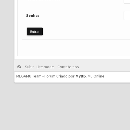
Senha:
Subir
Lite mode
Contate-nos
MEGAMU Team - Forum Criado por
MyBB
.
Mu Online