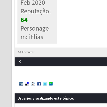
Feb 2020
Reputação:
64
Personage
m: iElias
Encontrar
Usuários visualizando este tópico: