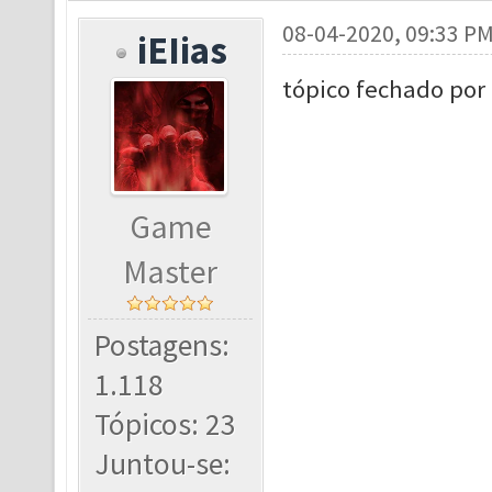
08-04-2020, 09:33 P
iEIias
tópico fechado por
Game
Master
Postagens:
1.118
Tópicos: 23
Juntou-se: