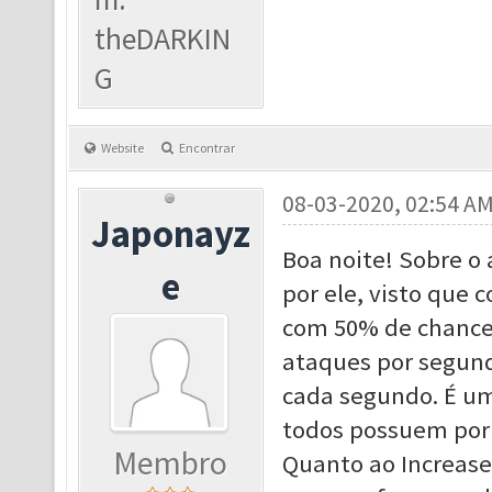
theDARKIN
G
Website
Encontrar
08-03-2020, 02:54 A
Japonayz
Boa noite! Sobre o a
e
por ele, visto que 
com 50% de chance
ataques por segun
cada segundo. É um
todos possuem por 
Membro
Quanto ao Increase 