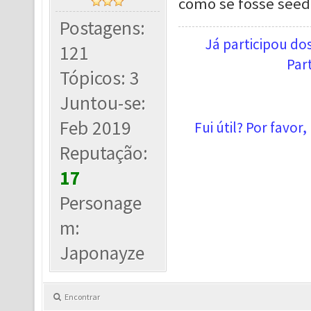
como se fosse seed
Postagens:
Já participou d
121
Par
Tópicos: 3
Juntou-se:
Feb 2019
Fui útil? Por favor
Reputação:
17
Personage
m:
Japonayze
Encontrar