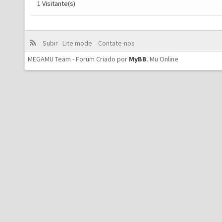
1 Visitante(s)
Subir
Lite mode
Contate-nos
MEGAMU Team - Forum Criado por
MyBB
.
Mu Online