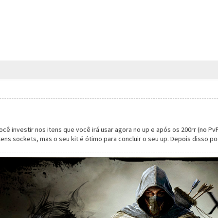
 investir nos itens que você irá usar agora no up e após os 200rr (no PvP),
ns sockets, mas o seu kit é ótimo para concluir o seu up. Depois disso po