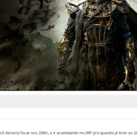
 deveria focar nos 200rr, e ir acumulando mc/MP pra quando já tiver os 2