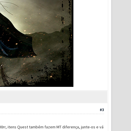
#3
00rr, itens Quest também fazem MT diferença, junte-os e vá