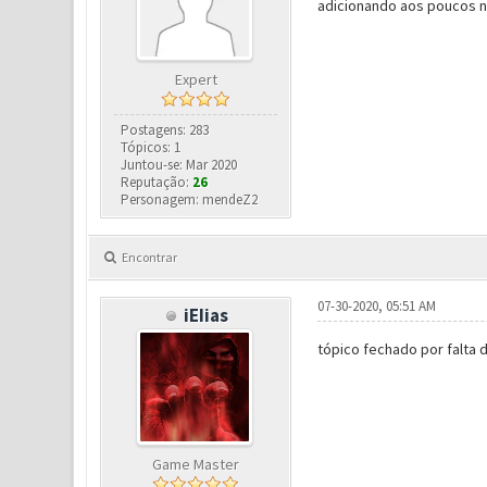
adicionando aos poucos no
Expert
Postagens: 283
Tópicos: 1
Juntou-se: Mar 2020
Reputação:
26
Personagem: mendeZ2
Encontrar
07-30-2020, 05:51 AM
iEIias
tópico fechado por falta
Game Master