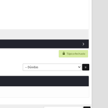
Tópico fechado