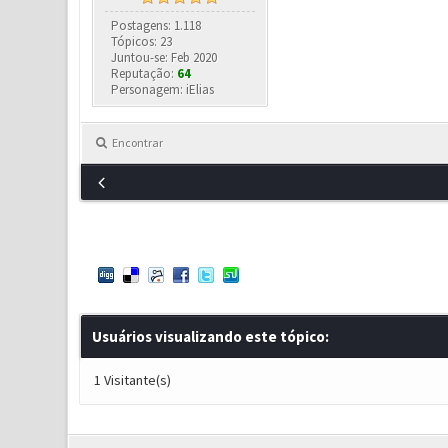
Postagens: 1.118
Tópicos: 23
Juntou-se: Feb 2020
Reputação:
64
Personagem: iElias
Encontrar
Usuários visualizando este tópico:
1 Visitante(s)