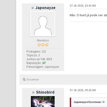
07-26-2020, 03:43 AM
Japonayze
Não. O hunt já pode ser at
Membro
Postagens: 121
Tópicos: 3
Juntou-se: Feb 2019
Reputação:
17
Personagem: Japonayze
Encontrar
07-26-2020, 09:28 AM
Shinobird
Japonayze Escreveu: