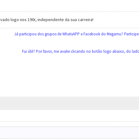
ivado logo nos 190r, independente da sua carreira!
Já participou dos grupos de WhatsAPP e Facebook do Megamu? Participe
Fui útil? Por favor, me avalie clicando no botão logo abaixo, do la