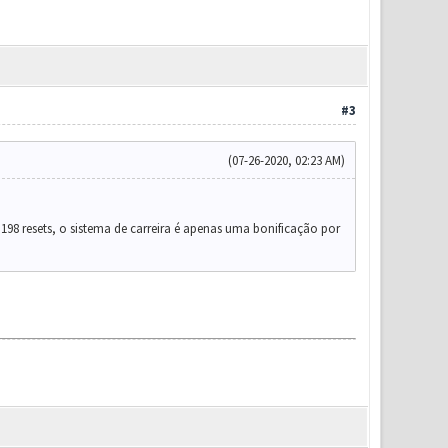
#3
(07-26-2020, 02:23 AM)
98 resets, o sistema de carreira é apenas uma bonificação por