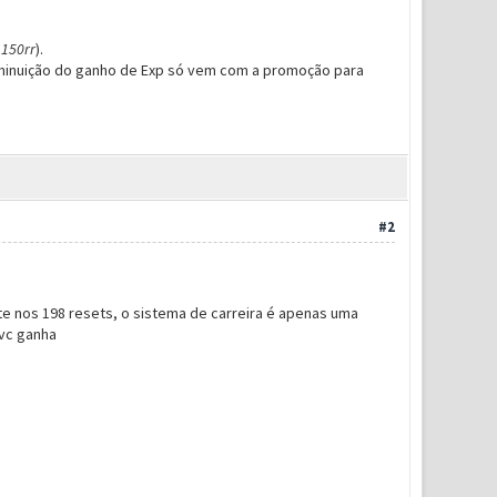
150rr
).
diminuição do ganho de Exp só vem com a promoção para
#2
e nos 198 resets, o sistema de carreira é apenas uma
 vc ganha