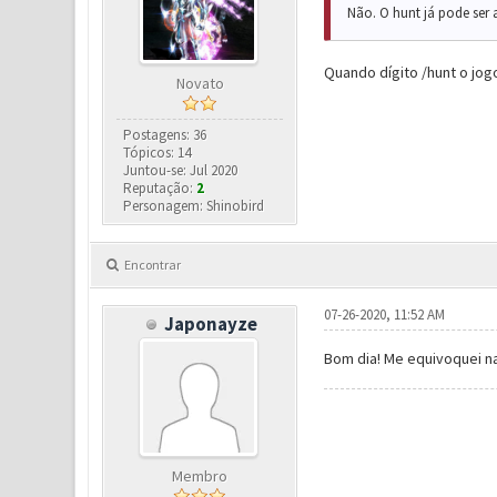
Não. O hunt já pode ser 
Quando dígito /hunt o jog
Novato
Postagens: 36
Tópicos: 14
Juntou-se: Jul 2020
Reputação:
2
Personagem: Shinobird
Encontrar
07-26-2020, 11:52 AM
Japonayze
Bom dia! Me equivoquei na 
Membro