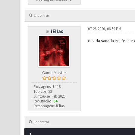
Encontrar
07-26-2020, 06:59 PM
iEIias
duvida sanada irei fechar
Game Master
Postagens: 1.118
Tópicos: 23
Juntou-se: Feb 2020
Reputação:
64
Personagem: iElias
Encontrar