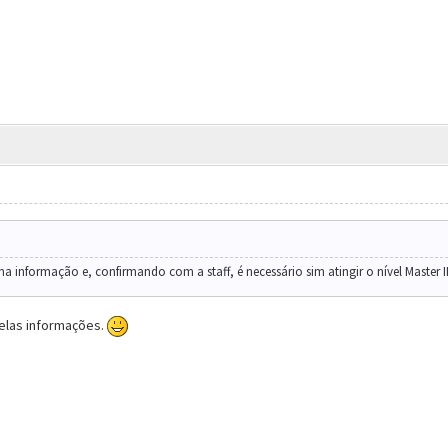
a informação e, confirmando com a staff, é necessário sim atingir o nível Master II
pelas informações.