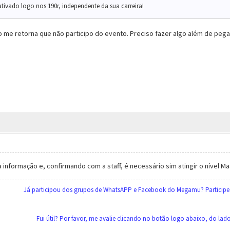
ativado logo nos 190r, independente da sua carreira!
o me retorna que não participo do evento. Preciso fazer algo além de pega
informação e, confirmando com a staff, é necessário sim atingir o nível Mas
Já participou dos grupos de WhatsAPP e Facebook do Megamu? Participe
Fui útil? Por favor, me avalie clicando no botão logo abaixo, do la