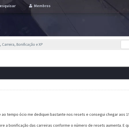
esquisar
Membros
, Carreira, Bonificação e XP
 ao tempo ócio me dediquei bastante nos resets e consegui chegar aos 19
obre a bonificação das carreiras conforme o número de resets aumenta. E q