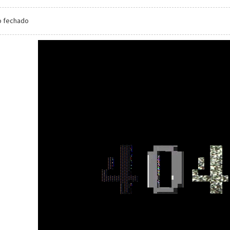
o fechado