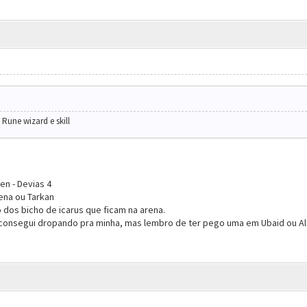
Rune wizard e skill
en - Devias 4
rena ou Tarkan
dos bicho de icarus que ficam na arena.
consegui dropando pra minha, mas lembro de ter pego uma em Ubaid ou 