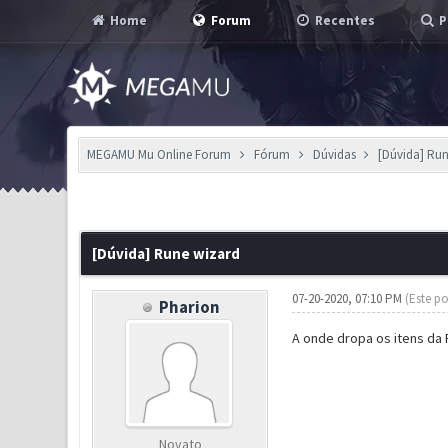
Home
Forum
Recentes
P
MEGAMU Mu Online Forum
Fórum
Dúvidas
[Dúvida] Run
0 Voto(s) - 0 em Média
1
2
3
4
5
[Dúvida] Rune wizard
07-20-2020, 07:10 PM
(Este po
Pharion
A onde dropa os itens da R
Novato