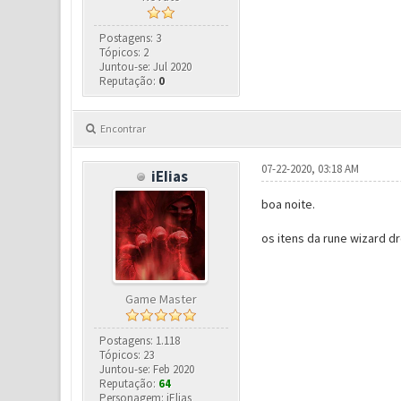
Postagens: 3
Tópicos: 2
Juntou-se: Jul 2020
Reputação:
0
Encontrar
07-22-2020, 03:18 AM
iEIias
boa noite.
os itens da rune wizard dr
Game Master
Postagens: 1.118
Tópicos: 23
Juntou-se: Feb 2020
Reputação:
64
Personagem: iElias