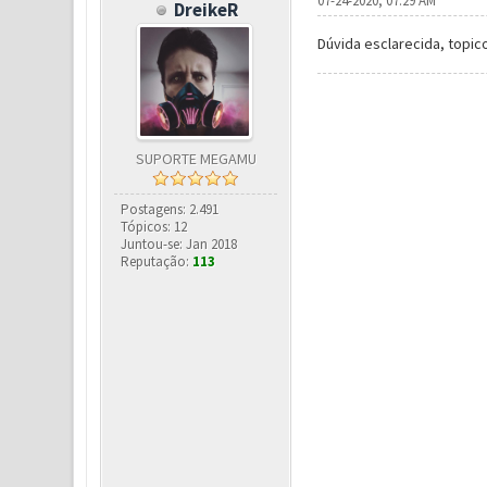
07-24-2020, 07:29 AM
DreikeR
Dúvida esclarecida, topic
SUPORTE MEGAMU
Postagens: 2.491
Tópicos: 12
Juntou-se: Jan 2018
Reputação:
113