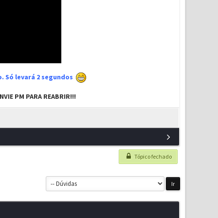
xo. Só levará 2 segundos
VIE PM PARA REABRIR!!!
Tópico fechado