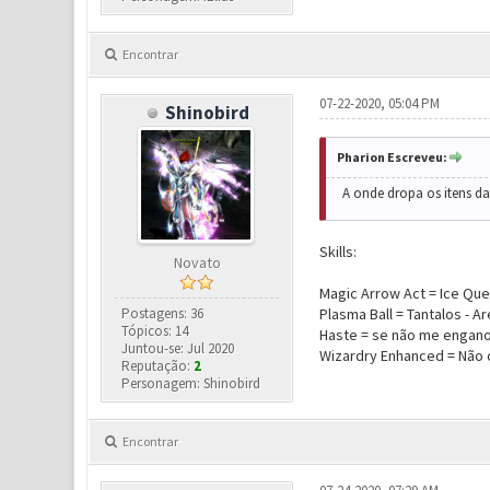
Encontrar
07-22-2020, 05:04 PM
Shinobird
Pharion Escreveu:
A onde dropa os itens da 
Skills:
Novato
Magic Arrow Act = Ice Que
Postagens: 36
Plasma Ball = Tantalos - A
Tópicos: 14
Haste = se não me engano 
Juntou-se: Jul 2020
Wizardry Enhanced = Não 
Reputação:
2
Personagem: Shinobird
Encontrar