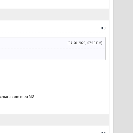
#3
(07-20-2020, 07:10 PM)
Alcmaru com meu MG.