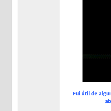
Fui útil de alg
ab