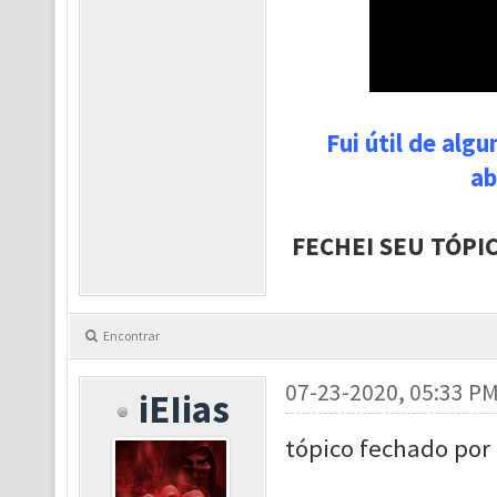
Fui útil de alg
ab
FECHEI SEU TÓPI
Encontrar
07-23-2020, 05:33 P
iEIias
tópico fechado por