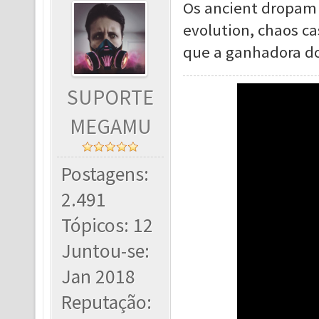
Os ancient dropam 
evolution, chaos c
que a ganhadora do
SUPORTE
MEGAMU
Postagens:
2.491
Tópicos: 12
Juntou-se:
Jan 2018
Reputação: