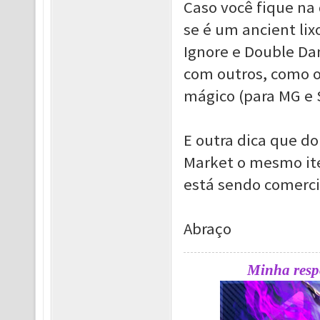
Caso você fique na
se é um ancient lix
Ignore e Double Da
com outros, como 
mágico (para MG e 
E outra dica que d
Market o mesmo ite
está sendo comerci
Abraço
Minha respo