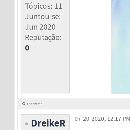
Tópicos: 11
Juntou-se:
Jun 2020
Reputação:
0
Encontrar
07-20-2020, 12:17 P
DreikeR