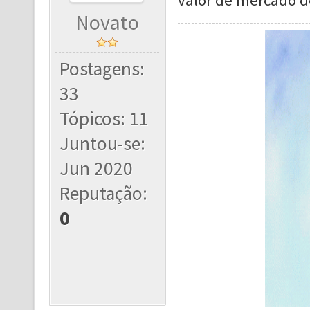
valor de mercado d
Novato
Postagens:
33
Tópicos: 11
Juntou-se:
Jun 2020
Reputação:
0