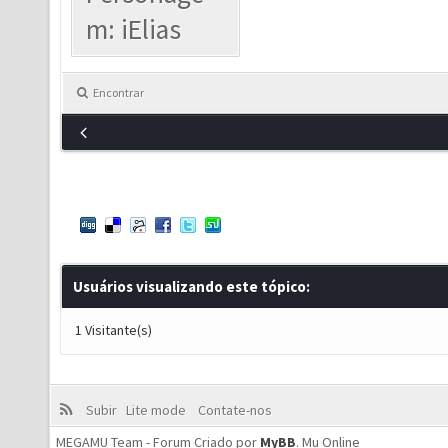
m: iElias
Encontrar
Usuários visualizando este tópico:
1 Visitante(s)
Subir
Lite mode
Contate-nos
MEGAMU Team - Forum Criado por
MyBB
.
Mu Online