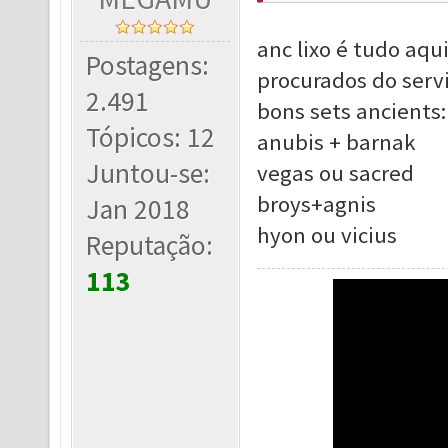
anc lixo é tudo aqu
Postagens:
procurados do ser
2.491
bons sets ancients:
Tópicos: 12
anubis + barnak
Juntou-se:
vegas ou sacred
broys+agnis
Jan 2018
hyon ou vicius
Reputação:
113