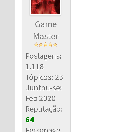
Game
Master
Postagens:
1.118
Tópicos: 23
Juntou-se:
Feb 2020
Reputação:
64
Personage