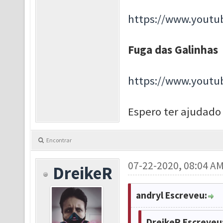
https://www.yout
Fuga das Galinhas
https://www.yout
Espero ter ajudad
Encontrar
07-22-2020, 08:04 A
DreikeR
andryl Escreveu:
DreikeR Escreveu