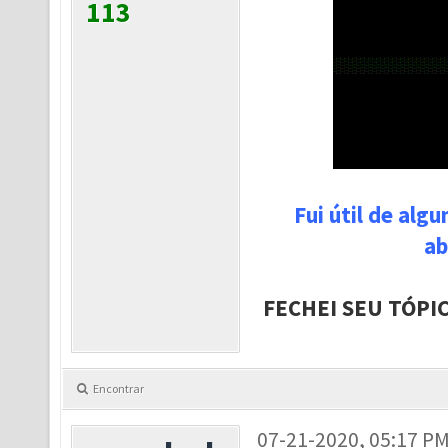
113
Fui útil de alg
ab
FECHEI SEU TÓPI
Encontrar
07-21-2020, 05:17 P