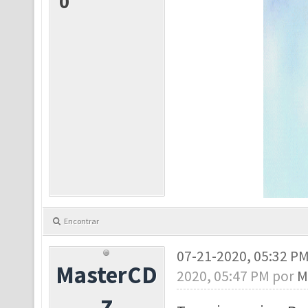
0
Encontrar
07-21-2020, 05:32 P
MasterCD
2020, 05:47 PM por
M
Z