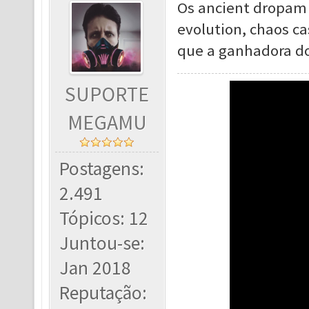
Os ancient dropam 
evolution, chaos c
que a ganhadora do
SUPORTE
MEGAMU
Postagens:
2.491
Tópicos: 12
Juntou-se:
Jan 2018
Reputação: