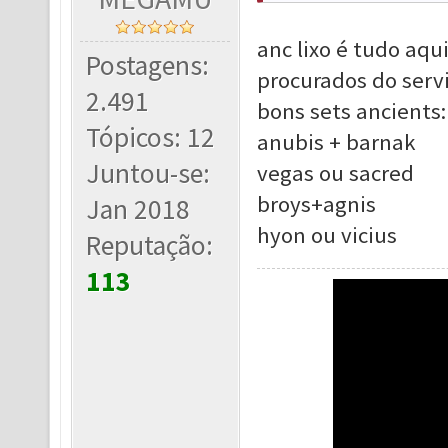
anc lixo é tudo aqu
Postagens:
procurados do ser
2.491
bons sets ancients:
Tópicos: 12
anubis + barnak
Juntou-se:
vegas ou sacred
broys+agnis
Jan 2018
hyon ou vicius
Reputação:
113