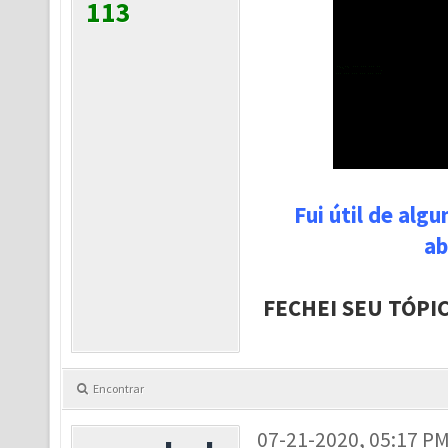
113
Fui útil de alg
ab
FECHEI SEU TÓPI
Encontrar
07-21-2020, 05:17 P