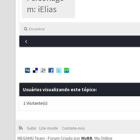
m: iElias
Encontrar
Usuários visualizando este tópico:
1 Visitante(s)
Subir
Lite mode
Contate-nos
MEGAMU Team - Forum Criado por
MyBB
.
Mu Online