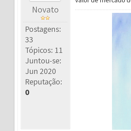
valor de mercado d
Novato
Postagens:
33
Tópicos: 11
Juntou-se:
Jun 2020
Reputação:
0