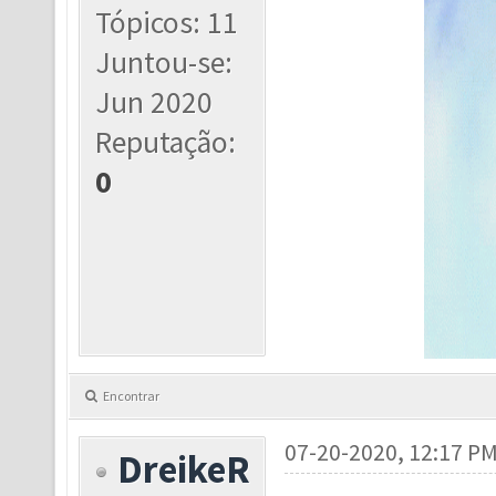
Tópicos: 11
Juntou-se:
Jun 2020
Reputação:
0
Encontrar
07-20-2020, 12:17 P
DreikeR