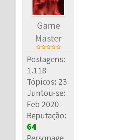
Game
Master
Postagens:
1.118
Tópicos: 23
Juntou-se:
Feb 2020
Reputação:
64
Personage