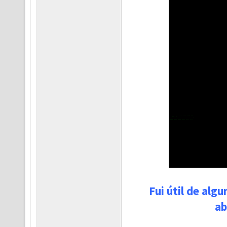
Fui útil de alg
ab