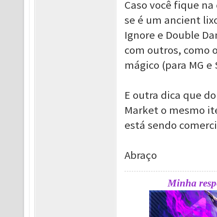
Caso você fique na
se é um ancient lix
Ignore e Double Da
com outros, como 
mágico (para MG e 
E outra dica que d
Market o mesmo ite
está sendo comerci
Abraço
Minha respo