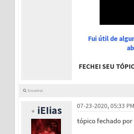
Fui útil de alg
ab
FECHEI SEU TÓPI
Encontrar
07-23-2020, 05:33 P
iEIias
tópico fechado por