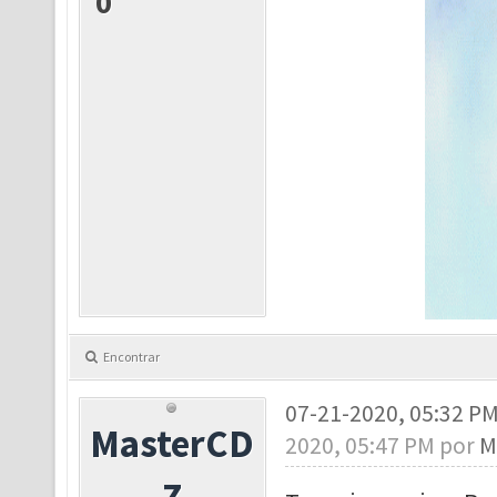
0
Encontrar
07-21-2020, 05:32 P
MasterCD
2020, 05:47 PM por
M
Z