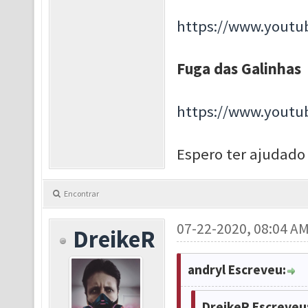
https://www.yout
Fuga das Galinhas
https://www.yout
Espero ter ajudad
Encontrar
07-22-2020, 08:04 A
DreikeR
andryl Escreveu:
DreikeR Escreveu