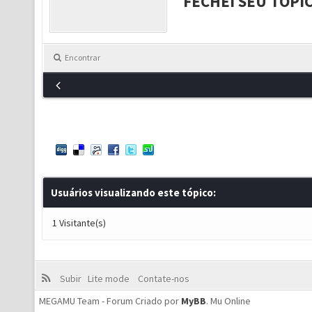
FECHEI SEU TÓPI
Encontrar
Usuários visualizando este tópico:
1 Visitante(s)
Subir
Lite mode
Contate-nos
MEGAMU Team - Forum Criado por
MyBB
.
Mu Online