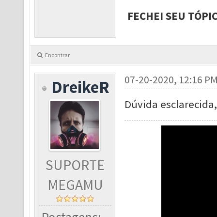
FECHEI SEU TÓPI
Encontrar
07-20-2020, 12:16 P
DreikeR
Dúvida esclarecida,
SUPORTE
MEGAMU