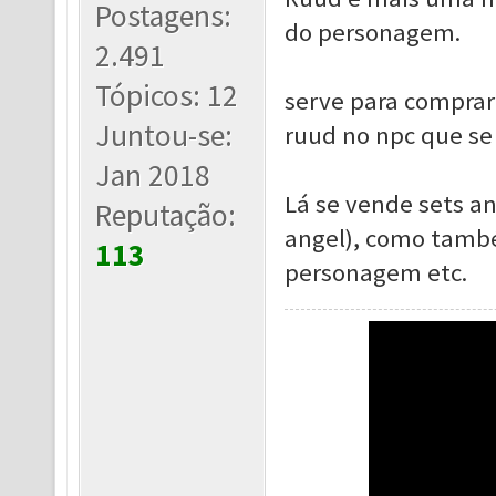
Postagens:
do personagem.
2.491
Tópicos: 12
serve para comprar
Juntou-se:
ruud no npc que se
Jan 2018
Lá se vende sets an
Reputação:
angel), como també
113
personagem etc.