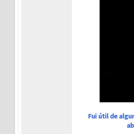
Fui útil de alg
ab