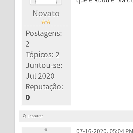
que é Ruud e pra q
Novato
Postagens:
2
Tópicos: 2
Juntou-se:
Jul 2020
Reputação:
0
Encontrar
07-16-2020, 05:04 P