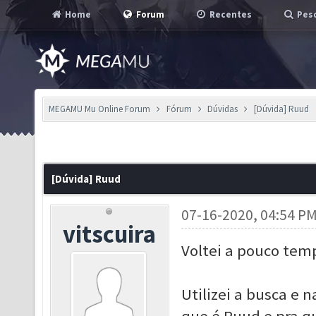
Home
Forum
Recentes
Pesq
MEGAMU Mu Online Forum
Fórum
Dúvidas
[Dúvida] Ruud
[Dúvida] Ruud
07-16-2020, 04:54 P
vitscuira
Voltei a pouco tem
Utilizei a busca e 