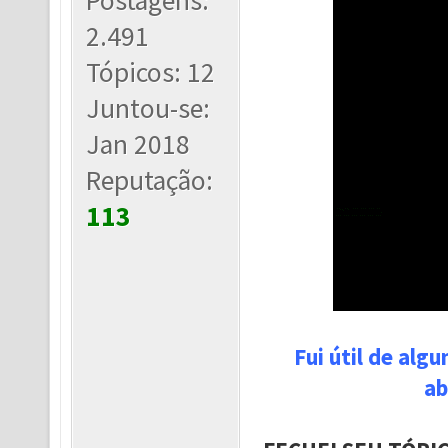
Postagens:
2.491
Tópicos: 12
Juntou-se:
Jan 2018
Reputação:
113
Fui útil de alg
ab