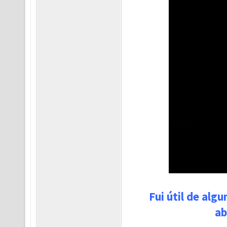
Fui útil de alg
ab