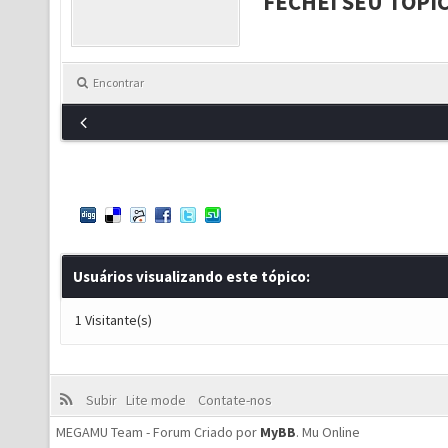
FECHEI SEU TÓPI
Encontrar
Usuários visualizando este tópico:
1 Visitante(s)
Subir
Lite mode
Contate-nos
MEGAMU Team - Forum Criado por
MyBB
.
Mu Online