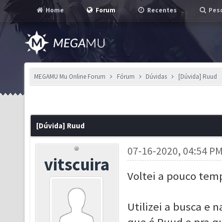
Home
Forum
Recentes
Pesq
MEGAMU Mu Online Forum
Fórum
Dúvidas
[Dúvida] Ruud
[Dúvida] Ruud
07-16-2020, 04:54 P
vitscuira
Voltei a pouco tem
Utilizei a busca e 