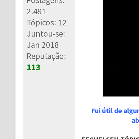
Postagens:
2.491
Tópicos: 12
Juntou-se:
Jan 2018
Reputação:
113
Fui útil de alg
ab