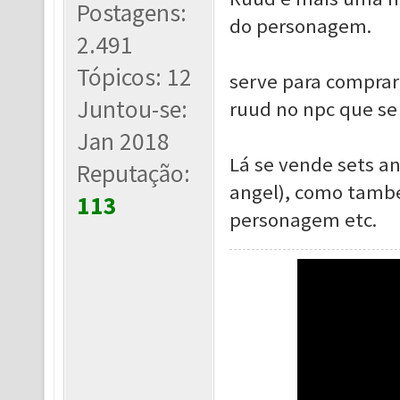
Postagens:
do personagem.
2.491
Tópicos: 12
serve para comprar
Juntou-se:
ruud no npc que se
Jan 2018
Lá se vende sets an
Reputação:
angel), como també
113
personagem etc.