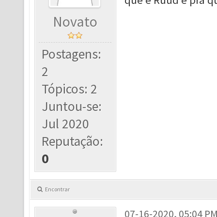
que é Ruud e pra q
Novato
Postagens:
2
Tópicos: 2
Juntou-se:
Jul 2020
Reputação:
0
Encontrar
07-16-2020, 05:04 P