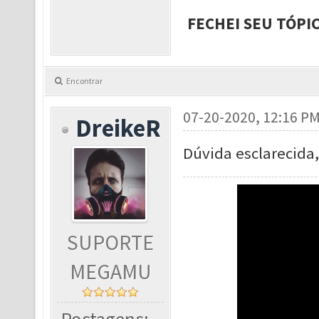
FECHEI SEU TÓPI
Encontrar
07-20-2020, 12:16 P
DreikeR
Dúvida esclarecida,
SUPORTE
MEGAMU