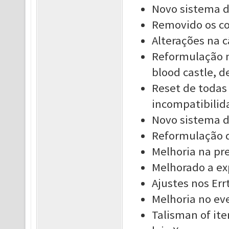
Novo sistema de
Removido os c
Alterações na 
Reformulação n
blood castle, d
Reset de todas 
incompatibilid
Novo sistema d
Reformulação d
Melhoria na pr
Melhorado a ex
Ajustes nos Er
Melhoria no e
Talisman of ite