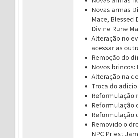
Novas armas h
Novas armas Di
Mace, Blessed D
Divine Rune M
Alteração no e
acessar as outr
Remoção do din
Novos brincos: 
Alteração na d
Troca do adici
Reformulação n
Reformulação 
Reformulação 
Removido o drop
NPC Priest Ja