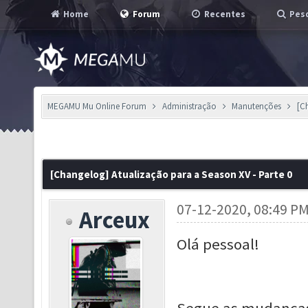
Home
Forum
Recentes
Pesq
MEGAMU Mu Online Forum
Administração
Manutenções
[C
[Changelog] Atualização para a Season XV - Parte 0
07-12-2020, 08:49 P
Arceux
Olá pessoal!