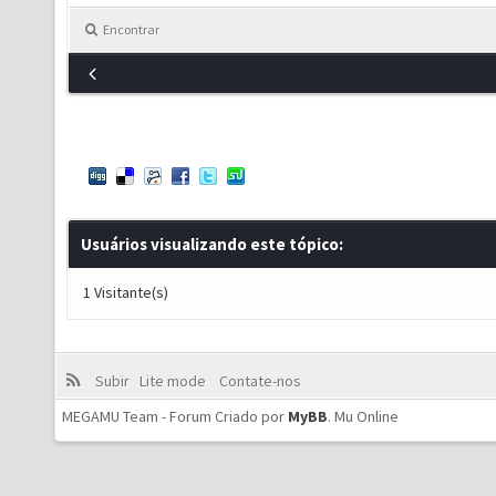
Encontrar
Usuários visualizando este tópico:
1 Visitante(s)
Subir
Lite mode
Contate-nos
MEGAMU Team - Forum Criado por
MyBB
.
Mu Online