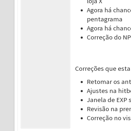
loja X
Agora há chanc
pentagrama
Agora há chance
Correção do NPC
Correções que esta
Retomar os ant
Ajustes na hit
Janela de EXP 
Revisão na pre
Correção no vi