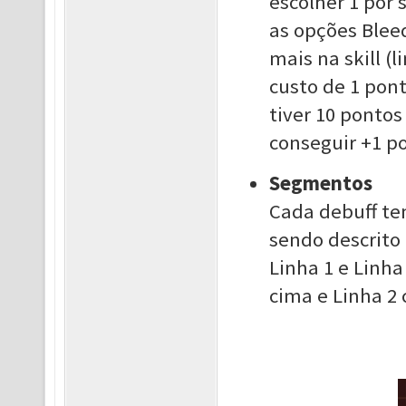
escolher 1 por s
as opções Blee
mais na skill (l
custo de 1 pont
tiver 10 ponto
conseguir +1 p
Segmentos
Cada debuff te
sendo descrito
Linha 1 e Linha
cima e Linha 2 