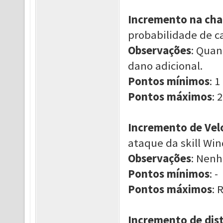
Incremento na cha
probabilidade de ca
Observações
: Quan
dano adicional.
Pontos mínimos
: 1
Pontos máximos
: 2
Incremento de Vel
ataque da skill Win
Observações
: Nen
Pontos mínimos
: -
Pontos máximos
: 
Incremento de dis