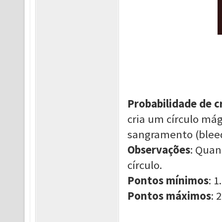
Probabilidade de c
cria um círculo má
sangramento (bleed
Observações
: Quan
círculo.
Pontos mínimos
: 1.
Pontos máximos
: 2