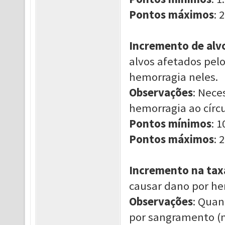
Pontos máximos
: 2
Incremento de alv
alvos afetados pel
hemorragia neles.
Observações
: Nece
hemorragia ao círcu
Pontos mínimos
: 1
Pontos máximos
: 2
Incremento na taxa
causar dano por hem
Observações
: Quan
por sangramento (n