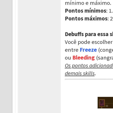
mínimo e máximo.
Pontos mínimos
: 1.
Pontos máximos
: 2
Debuffs para essa sk
Você pode escolher
entre
Freeze
(cong
ou
Bleeding
(sangr
Os pontos adicionado
demais skills
.