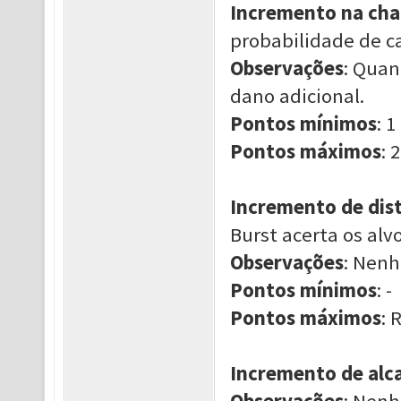
Incremento na cha
probabilidade de ca
Observações
: Quan
dano adicional.
Pontos mínimos
: 1
Pontos máximos
: 2
Incremento de dis
Burst acerta os alvo
Observações
: Nen
Pontos mínimos
: -
Pontos máximos
: 
Incremento de alc
Observações
: Nen