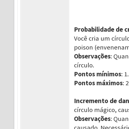
Probabilidade de 
Você cria um círcu
poison (envenenam
Observações
: Quan
círculo.
Pontos mínimos
: 1.
Pontos máximos
: 2
Incremento de da
círculo mágico, ca
Observações
: Quan
causado. Necessári