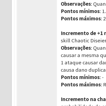
Observações
: Quan
Pontos mínimos
: 1.
Pontos máximos
: 2
Incremento de +1 
skill Chaotic Diseier
Observações
: Quan
causar a mesma qu
1 ataque causar da
causa dano duplica
Pontos mínimos
: -
Pontos máximos
: 
Incremento na cha