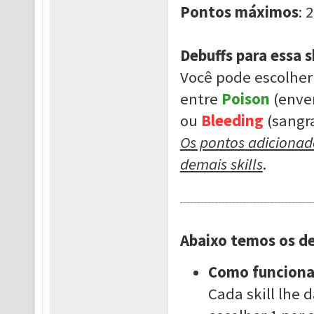
Pontos máximos
: 2
Debuffs para essa sk
Você pode escolher
entre
Poison
(env
ou
Bleeding
(sangr
Os pontos adicionado
demais skills
.
Abaixo temos os de
Como funcion
Cada skill lhe 