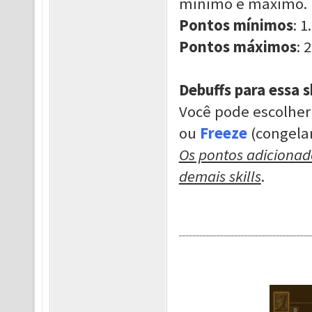
mínimo e máximo.
Pontos mínimos
: 1.
Pontos máximos
: 2
Debuffs para essa sk
Você pode escolher
ou
Freeze
(congela
Os pontos adicionado
demais skills
.