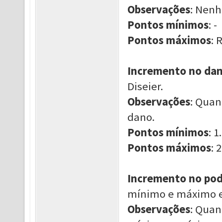
Observações
: Nen
Pontos mínimos
: -
Pontos máximos
: 
Incremento no dano
Diseier.
Observações
: Quan
dano.
Pontos mínimos
: 1.
Pontos máximos
: 2
Incremento no pod
mínimo e máximo enq
Observações
: Quan