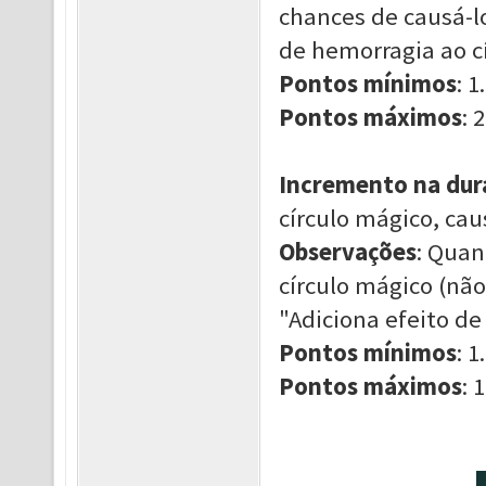
chances de causá-lo
de hemorragia ao cí
Pontos mínimos
: 1.
Pontos máximos
: 2
Incremento na dur
círculo mágico, ca
Observações
: Quan
círculo mágico (não
"Adiciona efeito de
Pontos mínimos
: 1.
Pontos máximos
: 1