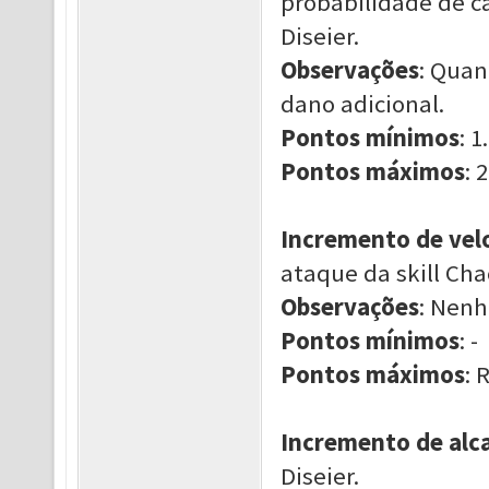
probabilidade de ca
Diseier.
Observações
: Quan
dano adicional.
Pontos mínimos
: 1.
Pontos máximos
: 2
Incremento de vel
ataque da skill Chao
Observações
: Nen
Pontos mínimos
: -
Pontos máximos
: 
Incremento de alc
Diseier.