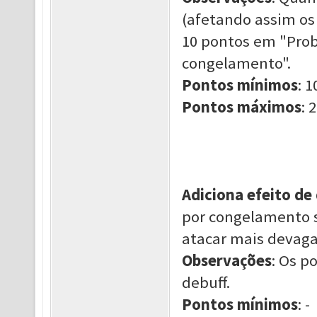
(afetando assim os
10 pontos em "Prob
congelamento".
Pontos mínimos
: 1
Pontos máximos
: 2
Adiciona efeito de
por congelamento s
atacar mais devaga
Observações
: Os p
debuff.
Pontos mínimos
: -