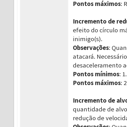
Pontos máximos
: 
Incremento de red
efeito do círculo m
inimigo(s).
Observações
: Quan
atacará. Necessário
desaceleramento ao
Pontos mínimos
: 1.
Pontos máximos
: 2
Incremento de alv
quantidade de alvo
redução de velocid
Observações
: Quan