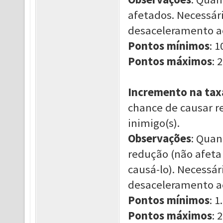
afetados. Necessár
desaceleramento ao
Pontos mínimos
: 1
Pontos máximos
: 2
Incremento na tax
chance de causar r
inimigo(s).
Observações
: Quan
redução (não afeta
causá-lo). Necessár
desaceleramento ao
Pontos mínimos
: 1.
Pontos máximos
: 2