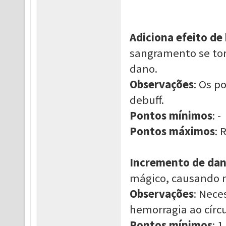
Adiciona efeito de
sangramento se tor
dano.
Observações
: Os p
debuff.
Pontos mínimos
: -
Pontos máximos
: 
Incremento de dan
mágico, causando m
Observações
: Nece
hemorragia ao círcu
Pontos mínimos
: 1.