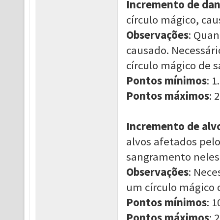
Incremento de da
círculo mágico, ca
Observações
: Quan
causado. Necessári
círculo mágico de 
Pontos mínimos
: 1.
Pontos máximos
: 2
Incremento de alv
alvos afetados pel
sangramento neles
Observações
: Nece
um círculo mágico
Pontos mínimos
: 1
Pontos máximos
: 2