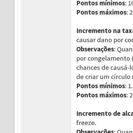
Pontos mínimos
: 1
Pontos máximos
: 2
Incremento na taxa
causar dano por co
Observações
: Quan
por congelamento (
chances de causá-l
de criar um círcul
Pontos mínimos
: 1.
Pontos máximos
: 2
Incremento de alc
freeze.
Observações
: Quan