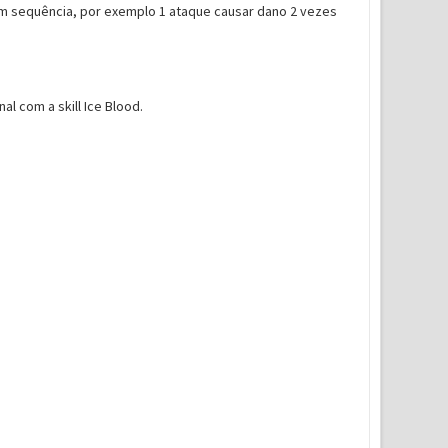
m sequência, por exemplo 1 ataque causar dano 2 vezes
l com a skill Ice Blood.