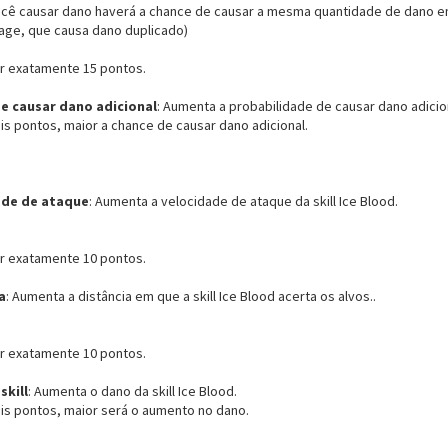
ocê causar dano haverá a chance de causar a mesma quantidade de dano e
age, que causa dano duplicado)
r exatamente 15 pontos.
e causar dano adicional
: Aumenta a probabilidade de causar dano adiciona
is pontos, maior a chance de causar dano adicional.
ade de ataque
: Aumenta a velocidade de ataque da skill Ice Blood.
r exatamente 10 pontos.
a
: Aumenta a distância em que a skill Ice Blood acerta os alvos..
r exatamente 10 pontos.
skill
: Aumenta o dano da skill Ice Blood.
is pontos, maior será o aumento no dano.