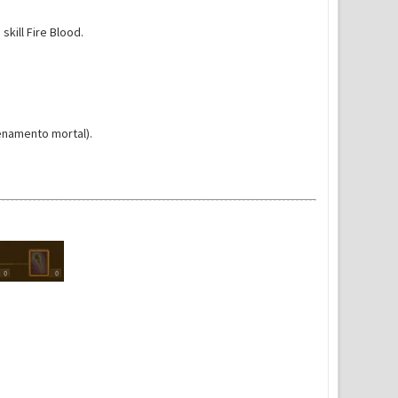
kill Fire Blood.
namento mortal).