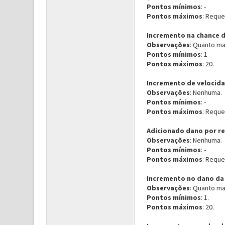
Pontos mínimos
: -
Pontos máximos
: Reque
Incremento na chance d
Observações
: Quanto ma
Pontos mínimos
: 1
Pontos máximos
: 20.
Incremento de velocid
Observações
: Nenhuma.
Pontos mínimos
: -
Pontos máximos
: Reque
Adicionado dano por r
Observações
: Nenhuma.
Pontos mínimos
: -
Pontos máximos
: Reque
Incremento no dano da 
Observações
: Quanto ma
Pontos mínimos
: 1.
Pontos máximos
: 20.