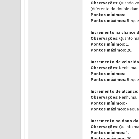
Observações
: Quando v
(diferente do double dam
Pontos mínimos
: -
Pontos máximos
: Reque
Incremento na chance d
Observações
: Quanto ma
Pontos mínimos
: 1.
Pontos máximos
: 20.
Incremento de velocid
Observações
: Nenhuma.
Pontos mínimos
: -
Pontos máximos
: Reque
Incremento de alcance
:
Observações
: Nenhuma.
Pontos mínimos
: -
Pontos máximos
: Reque
Incremento no dano da 
Observações
: Quanto ma
Pontos mínimos
: 1.
Pontos máximos
: 20.