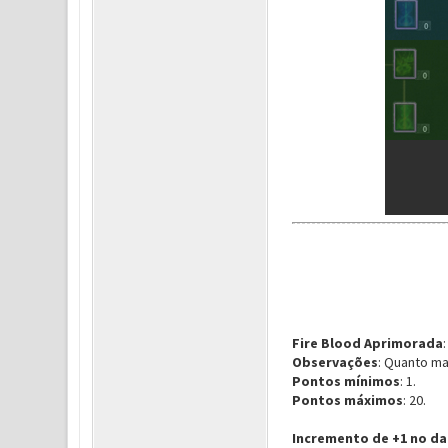
Fire Blood Aprimorada
Observações
: Quanto ma
Pontos mínimos
: 1.
Pontos máximos
: 20.
Incremento de +1 no d