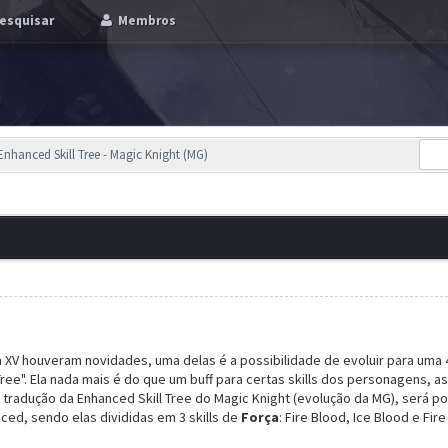
esquisar
Membros
Enhanced Skill Tree - Magic Knight (MG)
V houveram novidades, uma delas é a possibilidade de evoluir para uma 4ª C
ree". Ela nada mais é do que um buff para certas skills dos personagens,
 a tradução da Enhanced Skill Tree do Magic Knight (evolução da MG), será 
nced, sendo elas divididas em 3 skills de
Força
: Fire Blood, Ice Blood e Fire