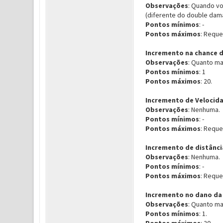
Observações
: Quando v
(diferente do double dam
Pontos mínimos
: -
Pontos máximos
: Reque
Incremento na chance d
Observações
: Quanto ma
Pontos mínimos
: 1
Pontos máximos
: 20.
Incremento de Velocid
Observações
: Nenhuma.
Pontos mínimos
: -
Pontos máximos
: Reque
Incremento de distânci
Observações
: Nenhuma.
Pontos mínimos
: -
Pontos máximos
: Reque
Incremento no dano da 
Observações
: Quanto ma
Pontos mínimos
: 1.