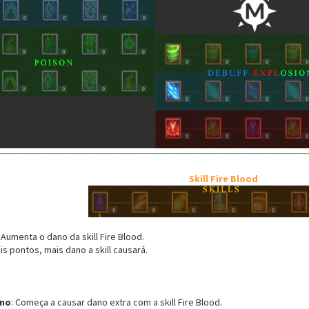
Skill Fire Blood
: Aumenta o dano da skill Fire Blood.
is pontos, mais dano a skill causará.
ano
: Começa a causar dano extra com a skill Fire Blood.