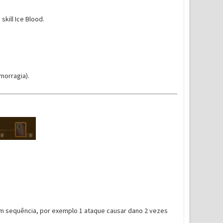
kill Ice Blood.
orragia).
m sequência, por exemplo 1 ataque causar dano 2 vezes