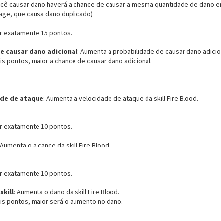
ocê causar dano haverá a chance de causar a mesma quantidade de dano e
age, que causa dano duplicado)
r exatamente 15 pontos.
e causar dano adicional
: Aumenta a probabilidade de causar dano adiciona
is pontos, maior a chance de causar dano adicional.
ade de ataque
: Aumenta a velocidade de ataque da skill Fire Blood.
r exatamente 10 pontos.
 Aumenta o alcance da skill Fire Blood.
r exatamente 10 pontos.
skill
: Aumenta o dano da skill Fire Blood.
is pontos, maior será o aumento no dano.