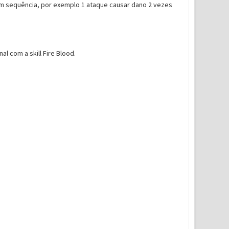
m sequência, por exemplo 1 ataque causar dano 2 vezes
l com a skill Fire Blood.