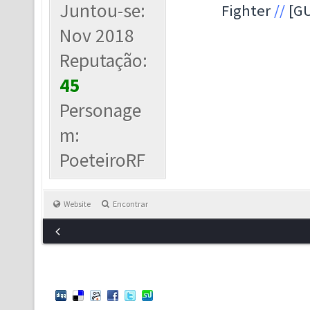
Juntou-se:
Fighter
//
[GU
Nov 2018
Reputação:
45
Personage
m:
PoeteiroRF
Website
Encontrar