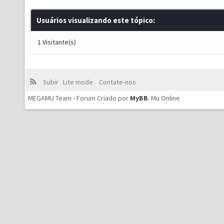
Usuários visualizando este tópico:
1 Visitante(s)
Subir
Lite mode
Contate-nos
MEGAMU Team - Forum Criado por
MyBB
.
Mu Online