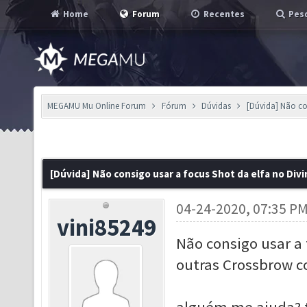
Home
Forum
Recentes
Pesq
MEGAMU Mu Online Forum
Fórum
Dúvidas
[Dúvida] Não co
[Dúvida] Não consigo usar a focus Shot da elfa no Di
04-24-2020, 07:35 P
vini85249
Não consigo usar a 
outras Crossbrow c