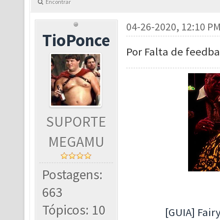
Encontrar
04-26-2020, 12:10 P
TioPonce
Por Falta de feedba
SUPORTE
MEGAMU
Postagens:
663
Tópicos: 10
[GUIA] Fairy