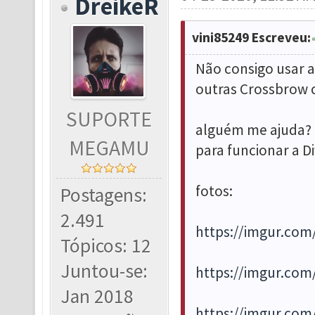
DreikeR
vini85249 Escreveu:
Não consigo usar a
outras Crossbrow 
SUPORTE
alguém me ajuda? 
MEGAMU
para funcionar a Di
fotos:
Postagens:
2.491
https://imgur.com
Tópicos: 12
Juntou-se:
https://imgur.com
Jan 2018
https://imgur.com