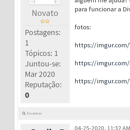
alguém me ajuda? 
para funcionar a Di
Novato
fotos:
Postagens:
1
https://imgur.com
Tópicos: 1
Juntou-se:
https://imgur.com
Mar 2020
https://imgur.com
Reputação:
0
Encontrar
04-25-2020, 11:32 A