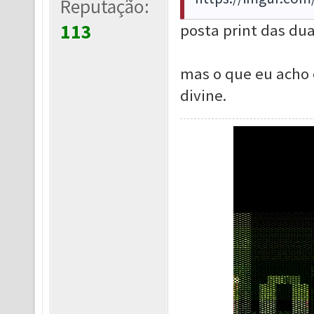
Reputação:
113
posta print das dua
mas o que eu acho é
divine.