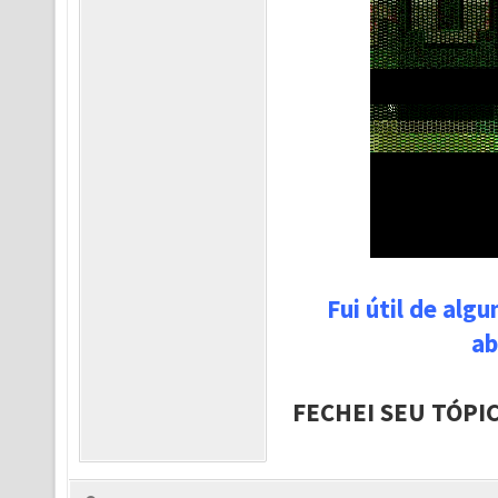
Fui útil de alg
ab
FECHEI SEU TÓPI