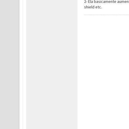
2-
Ela basicamente aumen
shield etc.