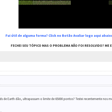
Fui útil de alguma forma? Click no Botão Avaliar logo aqui abai
FECHEI SEU TÓPICO MAS O PROBLEMA NÃO FOI RESOLVIDO? ME EN
eds de Earth dão, ultrapassam o limite de 65000 pontos? Testei recentemente nos m