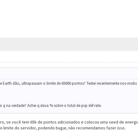
de Earth dão, ultrapassam o limite de 65000 pontos? Testei recentemente nos mobs 
o q na verdade? Achei q dava % sobre o total de pvp def rate.
claro, se você tem 65k de pontos adicionados e colocou uma seed de energia
o limite do servidor, podendo bugar, não recomendamos fazer isso.