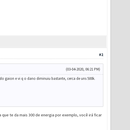
#2
(03-04-2020, 06:21 PM)
do gaion e vi q o dano diminuiu bastante, cerca de uns 500k.
 que te da mais 300 de energia por exemplo, você irá ficar