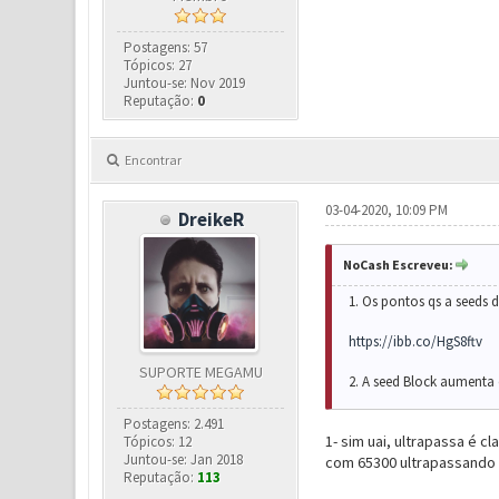
Postagens: 57
Tópicos: 27
Juntou-se: Nov 2019
Reputação:
0
Encontrar
03-04-2020, 10:09 PM
DreikeR
NoCash Escreveu:
1. Os pontos qs a seeds 
https://ibb.co/HgS8ftv
SUPORTE MEGAMU
2. A seed Block aumenta 
Postagens: 2.491
1- sim uai, ultrapassa é 
Tópicos: 12
Juntou-se: Jan 2018
com 65300 ultrapassando 
Reputação:
113