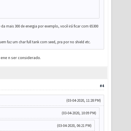
 da mais 300 de energia por exemplo, você irá ficar com 65300
em faz um char full tank com seed, pra por no shield etc.
k ene n ser considerado.
#4
(03-04-2020, 11:28 PM)
(03-04-2020, 10:09 PM)
(03-04-2020, 06:21 PM)