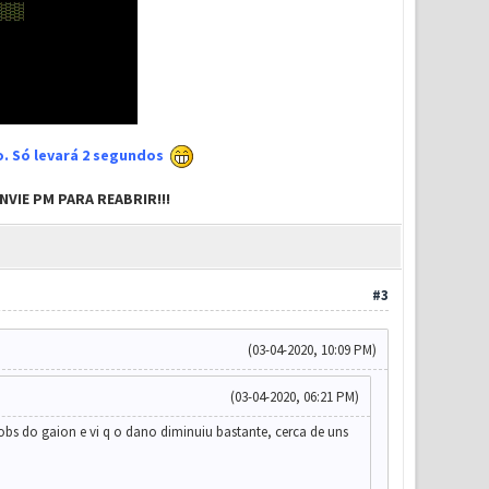
xo. Só levará 2 segundos
VIE PM PARA REABRIR!!!
#3
(03-04-2020, 10:09 PM)
(03-04-2020, 06:21 PM)
obs do gaion e vi q o dano diminuiu bastante, cerca de uns