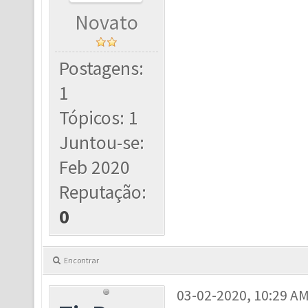
Novato
Postagens:
1
Tópicos: 1
Juntou-se:
Feb 2020
Reputação:
0
Encontrar
03-02-2020, 10:29 A