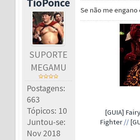
TioPonce
Se não me engano o
SUPORTE
MEGAMU
Postagens:
663
Tópicos: 10
[GUIA] Fairy
Juntou-se:
Fighter
//
[GU
Nov 2018