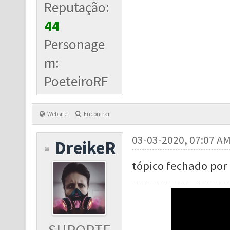
Reputação:
44
Personage
m:
PoeteiroRF
Website
Encontrar
03-03-2020, 07:07 A
DreikeR
tópico fechado por 