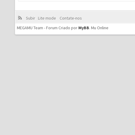
Subir
Lite mode
Contate-nos
MEGAMU Team - Forum Criado por
MyBB
.
Mu Online