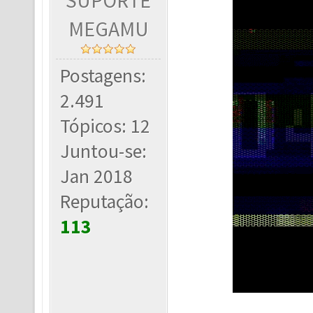
SUPORTE
MEGAMU
Postagens:
2.491
Tópicos: 12
Juntou-se:
Jan 2018
Reputação:
113