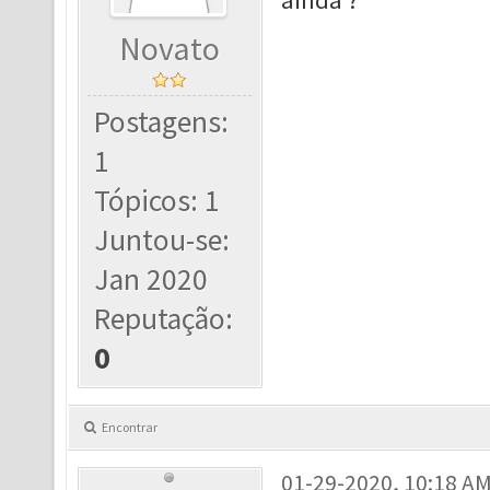
ainda ?
Novato
Postagens:
1
Tópicos: 1
Juntou-se:
Jan 2020
Reputação:
0
Encontrar
01-29-2020, 10:18 A