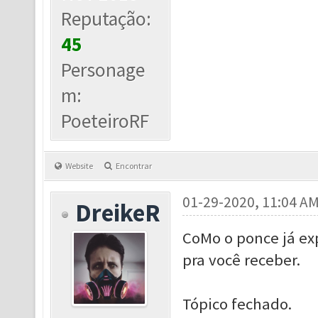
Reputação:
45
Personage
m:
PoeteiroRF
Website
Encontrar
01-29-2020, 11:04 A
DreikeR
CoMo o ponce já ex
pra você receber.
Tópico fechado.