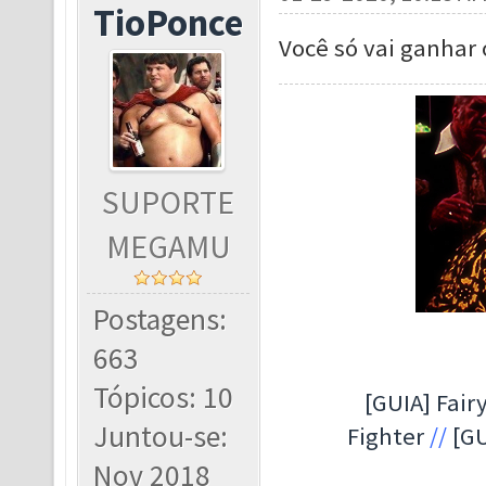
TioPonce
Você só vai ganhar 
SUPORTE
MEGAMU
Postagens:
663
Tópicos: 10
[GUIA] Fairy
Juntou-se:
Fighter
//
[GU
Nov 2018