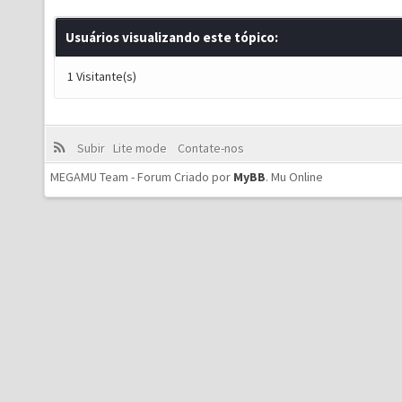
Usuários visualizando este tópico:
1 Visitante(s)
Subir
Lite mode
Contate-nos
MEGAMU Team - Forum Criado por
MyBB
.
Mu Online