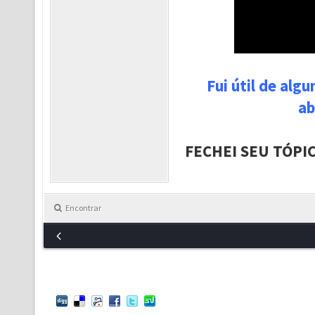
Fui útil de alg
ab
FECHEI SEU TÓPI
Encontrar