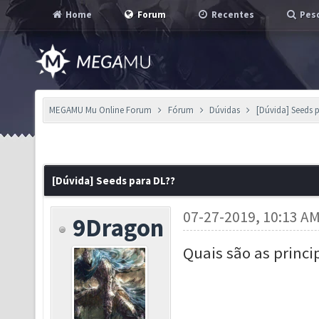
Home
Forum
Recentes
Pesq
MEGAMU Mu Online Forum
Fórum
Dúvidas
[Dúvida] Seeds 
[Dúvida] Seeds para DL??
07-27-2019, 10:13 A
9Dragon
Quais são as princi