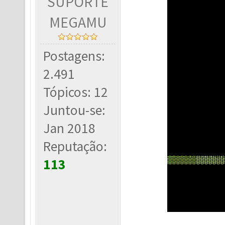
SUPORTE
MEGAMU
Postagens:
2.491
Tópicos: 12
Juntou-se:
Jan 2018
Reputação:
113