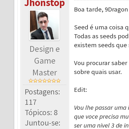
Jhonstop
Boa tarde, 9Dragon
Seed é uma coisa q
Todas as seeds pod
existem seeds que 
Design e
Game
Vou procurar saber
Master
sobre quais usar.
Edit:
Postagens:
117
Vou lhe passar uma 
Tópicos: 8
que voce precisa mud
Juntou-se:
ser uma nivel 3 de i