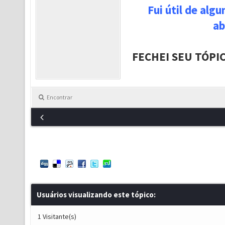
Fui útil de alg
ab
FECHEI SEU TÓPI
Encontrar
Usuários visualizando este tópico:
1 Visitante(s)