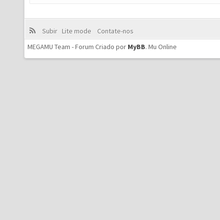
Subir
Lite mode
Contate-nos
MEGAMU Team - Forum Criado por
MyBB
.
Mu Online