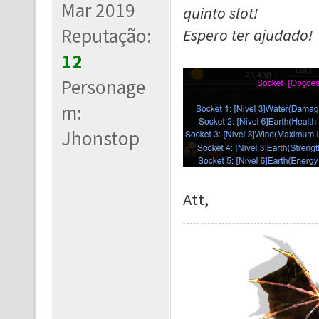
Mar 2019
quinto slot!
Reputação:
Espero ter ajudado!
12
Personage
m:
Jhonstop
Att,