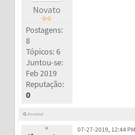
Novato
Postagens:
8
Tópicos: 6
Juntou-se:
Feb 2019
Reputação:
0
Encontrar
07-27-2019, 12:44 P