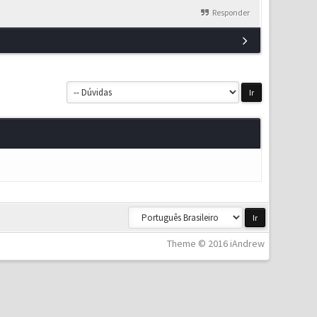
Responder
Theme © 2016 iAndrew