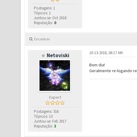
Postagens: 1
Tópicos: 1
Juntou-se: Oct 2018
Reputação:
0
Encontrar
10-13-2018, 08:17 AM
Netoviski
Bom dia!
Geralmente re-logando re
Expert
Postagens: 316
Tópicos: 13
Juntou-se: Feb 2017
Reputação:
3