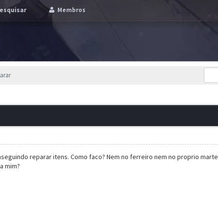
esquisar
Membros
arar
seguindo reparar itens. Como faco? Nem no ferreiro nem no proprio martelo
ra mim?