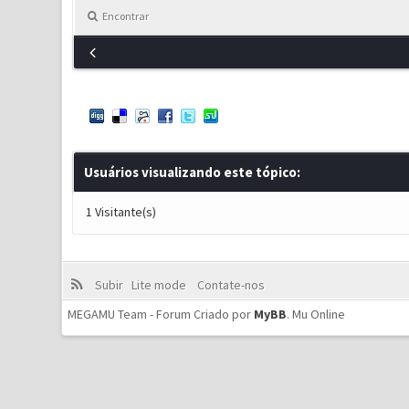
Encontrar
Usuários visualizando este tópico:
1 Visitante(s)
Subir
Lite mode
Contate-nos
MEGAMU Team - Forum Criado por
MyBB
.
Mu Online