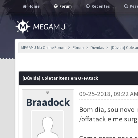
Home
Forum
Recentes
Pesq
MEGAMU Mu Online Forum
Fórum
Dúvidas
[Dúvida] Coleta
[Dúvida] Coletar itens em OFFAtack
09-25-2018, 09:22 A
Braadock
Bom dia, sou novo 
/offatack e me sur