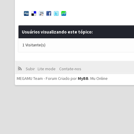
Usuários visualizando este tópico:
1 Visitante(s)
Subir
Lite mode
Contate-nos
MEGAMU Team - Forum Criado por
MyBB
.
Mu Online