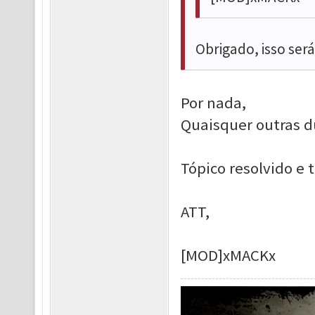
Obrigado, isso ser
Por nada,
Quaisquer outras d
Tópico resolvido e 
ATT,
[MOD]xMACKx