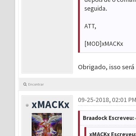
seguida.
ATT,
[MOD]xMACKx
Obrigado, isso será
Encontrar
09-25-2018, 02:01 P
xMACKx
Braadock Escreveu:
xMACKx Escreveu