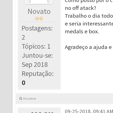
Como posso por o c
no off atack?
Novato
Trabalho o dia todo
e seria interessant
Postagens:
medals e box.
2
Tópicos: 1
Agradeço a ajuda e
Juntou-se:
Sep 2018
Reputação:
0
Encontrar
09-25-2018, 09:41 A