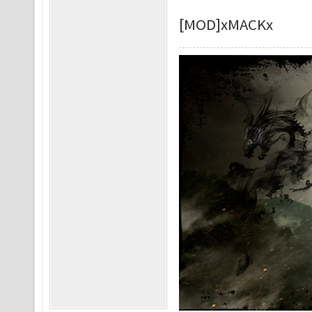
[MOD]xMACKx