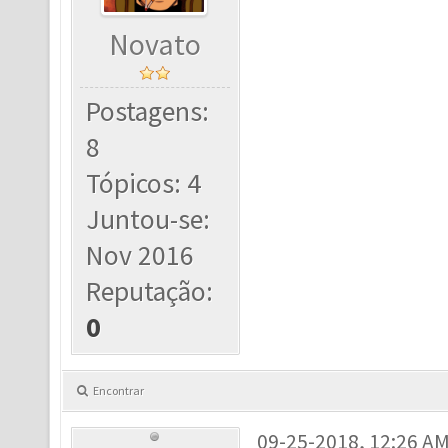
Novato
Postagens:
8
Tópicos: 4
Juntou-se:
Nov 2016
Reputação:
0
Encontrar
09-25-2018, 12:26 A