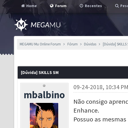
Home
Forum
Recentes
Pesq
MEGAMU Mu Online Forum
Fórum
Dúvidas
[Dúvida] SKILLS
[Dúvida] SKILLS SM
09-24-2018, 10:34 P
mbalbino
Não consigo aprend
Enhance.
Possuo as mesmas ,