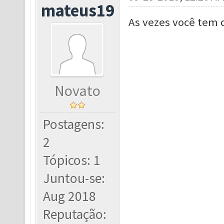
mateus19
As vezes você tem 
Novato
Postagens:
2
Tópicos: 1
Juntou-se:
Aug 2018
Reputação: