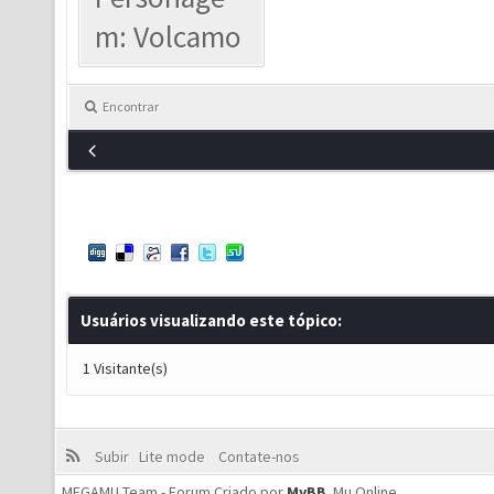
m: Volcamo
Encontrar
Usuários visualizando este tópico:
1 Visitante(s)
Subir
Lite mode
Contate-nos
MEGAMU Team - Forum Criado por
MyBB
.
Mu Online