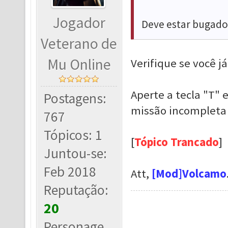
Jogador
Deve estar bugad
Veterano de
Mu Online
Verifique se você j
Aperte a tecla "T" 
Postagens:
missão incompleta 
767
Tópicos: 1
[
Tópico Trancado
]
Juntou-se:
Feb 2018
Att,
[Mod]Volcamo
Reputação:
20
Personage