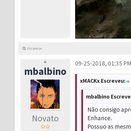
Encontrar
09-25-2018, 01:35 P
mbalbino
xMACKx Escreveu:
mbalbino Escreve
Não consigo apr
Novato
Enhance.
Possuo as mesma