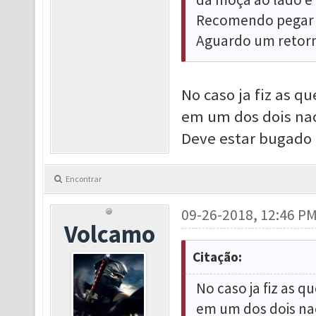
Recomendo pegar 3
Aguardo um retorn
No caso ja fiz as qu
em um dos dois na
Deve estar bugad
Encontrar
09-26-2018, 12:46 P
Volcamo
Citação:
No caso ja fiz as q
em um dos dois na