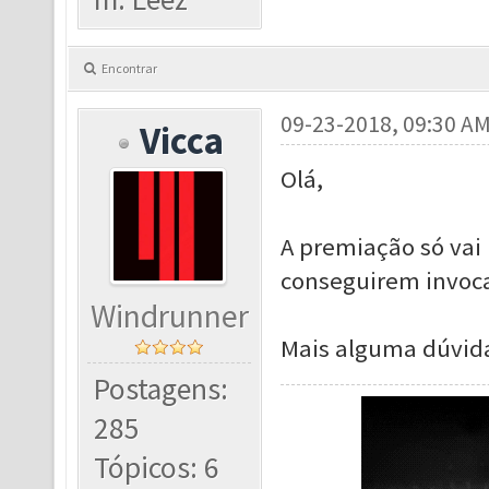
Encontrar
09-23-2018, 09:30 A
Vicca
Olá,
A premiação só vai 
conseguirem invoca
Windrunner
Mais alguma dúvid
Postagens:
285
Tópicos: 6