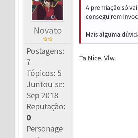
A premiação só vai
conseguirem invoc
Novato
Mais alguma dúvid
Postagens:
Ta Nice. Vlw.
7
Tópicos: 5
Juntou-se:
Sep 2018
Reputação:
0
Personage