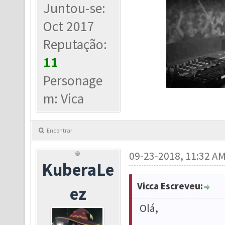
Juntou-se:
Oct 2017
Reputação:
11
Personage
m: Vica
Encontrar
09-23-2018, 11:32 A
KuberaLe
Vicca Escreveu:
ez
Olá,