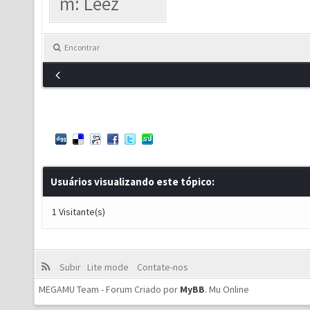
m: Leez
Encontrar
Usuários visualizando este tópico:
1 Visitante(s)
Subir
Lite mode
Contate-nos
MEGAMU Team - Forum Criado por
MyBB
.
Mu Online