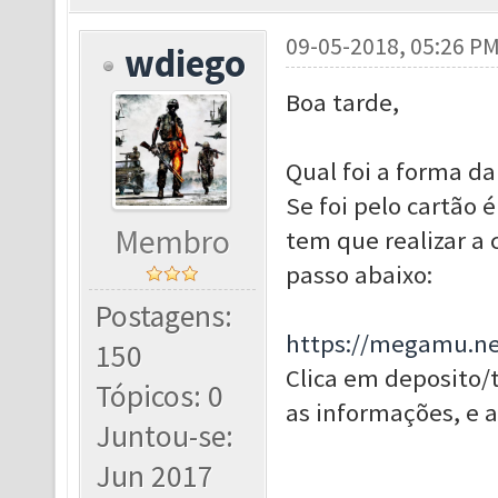
09-05-2018, 05:26 P
wdiego
Boa tarde,
Qual foi a forma da
Se foi pelo cartão 
Membro
tem que realizar a
passo abaixo:
Postagens:
https://megamu.ne
150
Clica em deposito/
Tópicos: 0
as informações, e a
Juntou-se:
Jun 2017