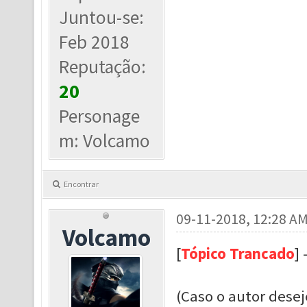
Juntou-se:
Feb 2018
Reputação:
20
Personage
m: Volcamo
Encontrar
09-11-2018, 12:28 A
Volcamo
[
Tópico Trancado
]
(Caso o autor dese