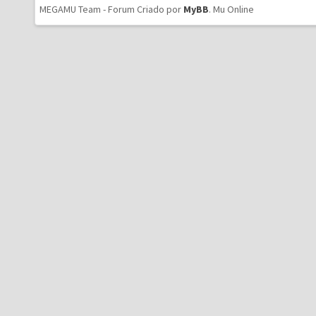
MEGAMU Team - Forum Criado por
MyBB
.
Mu Online