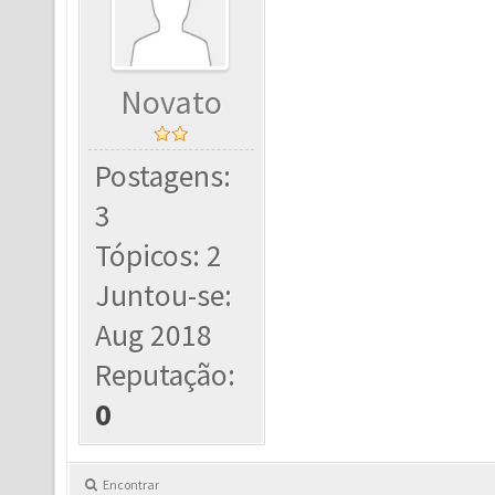
Novato
Postagens:
3
Tópicos: 2
Juntou-se:
Aug 2018
Reputação:
0
Encontrar