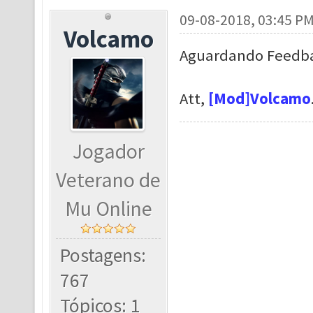
09-08-2018, 03:45 P
Volcamo
Aguardando Feedba
Att,
[Mod]Volcamo
Jogador
Veterano de
Mu Online
Postagens:
767
Tópicos: 1