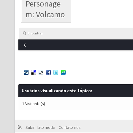
Personage
m: Volcamo
Encontrar
Usuários visualizando este tópico:
1 Visitante(s)
Subir
Lite mode
Contate-nos