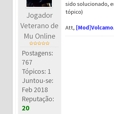
sido solucionado, e
tópico)
Jogador
Veterano de
Att,
[Mod]Volcamo
Mu Online
Postagens:
767
Tópicos: 1
Juntou-se:
Feb 2018
Reputação:
20