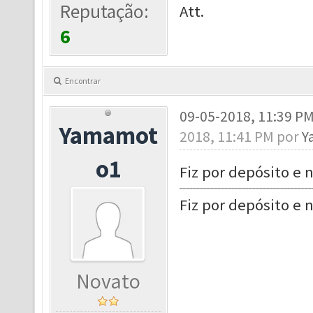
Reputação:
Att.
6
Encontrar
09-05-2018, 11:39 P
Yamamot
2018, 11:41 PM por
Y
o1
Fiz por depósito e 
Fiz por depósito e 
Novato