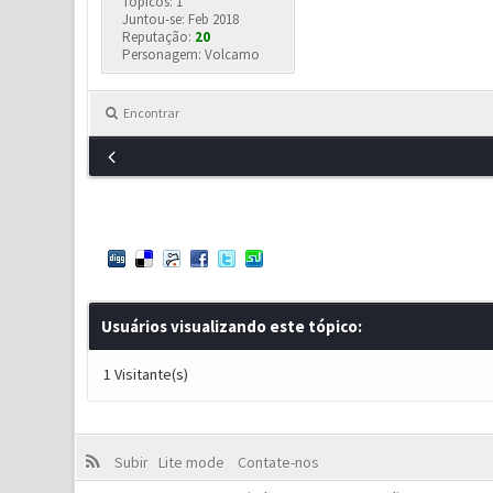
Tópicos: 1
Juntou-se: Feb 2018
Reputação:
20
Personagem: Volcamo
Encontrar
Usuários visualizando este tópico:
1 Visitante(s)
Subir
Lite mode
Contate-nos