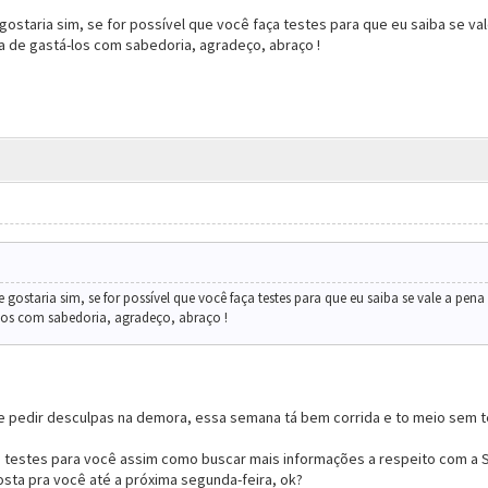
ostaria sim, se for possível que você faça testes para que eu saiba se vale
 de gastá-los com sabedoria, agradeço, abraço !
gostaria sim, se for possível que você faça testes para que eu saiba se vale a pena
los com sabedoria, agradeço, abraço !
e pedir desculpas na demora, essa semana tá bem corrida e to meio sem 
 testes para você assim como buscar mais informações a respeito com a 
sta pra você até a próxima segunda-feira, ok?