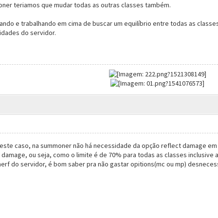
ner teriamos que mudar todas as outras classes também.
ndo e trabalhando em cima de buscar um equilíbrio entre todas as classes
dades do servidor.
 Neste caso, na summoner não há necessidade da opção reflect damage em n
ct damage, ou seja, como o limite é de 70% para todas as classes inclusive
nerf do servidor, é bom saber pra não gastar opitions(mc ou mp) desnecess