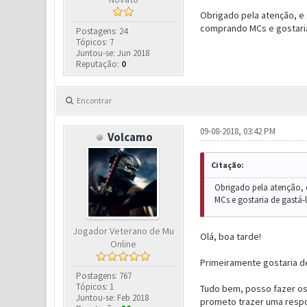
Obrigado pela atenção, e g
comprando MCs e gostaria
Postagens: 24
Tópicos: 7
Juntou-se: Jun 2018
Reputação:
0
Encontrar
09-08-2018, 03:42 PM
Volcamo
Citação:
Obrigado pela atenção, e 
MCs e gostaria de gastá-
Jogador Veterano de Mu
Olá, boa tarde!
Online
Primeiramente gostaria d
Postagens: 767
Tópicos: 1
Tudo bem, posso fazer os
Juntou-se: Feb 2018
prometo trazer uma respo