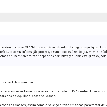
 deste forum que no MEGAMU a taxa máxima de reflect damage que qualquer classe p
eflect, caso esta informação proceda, a summoner está sendo gravemente nerfada
 gostaria de um esclarecimento por parte da administração sobre essa questão, pois 
 o reflect da summoner.
m alterados visando melhorar a competitividade no PvP dentro do servidor, 
ra fins de equilíbrio classe vs. classe.
 todas as classes, assim como o balanço é feito em todas para tentar deix