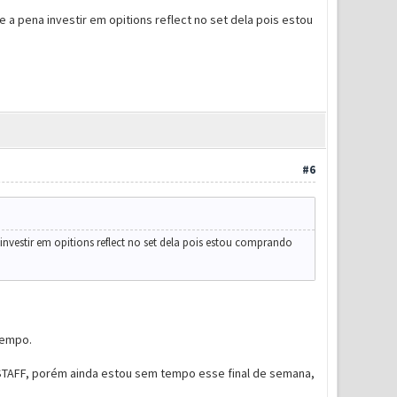
 a pena investir em opitions reflect no set dela pois estou
#6
 investir em opitions reflect no set dela pois estou comprando
tempo.
STAFF, porém ainda estou sem tempo esse final de semana,