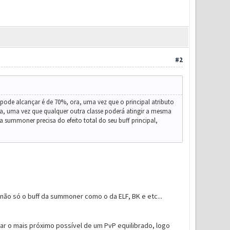
#2
ode alcançar é de 70%, ora, uma vez que o principal atributo
, uma vez que qualquer outra classe poderá atingir a mesma
a summoner precisa do efeito total do seu buff principal,
não só o buff da summoner como o da ELF, BK e etc...
ar o mais próximo possível de um PvP equilibrado, logo