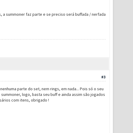
, a summoner faz parte e se preciso será buffada / nerfada
#3
enhuma parte do set, nem rings, em nada... Pois só o seu
 a summoner, logo, basta seu buff e ainda assim são jogados
ários com itens, obrigado !