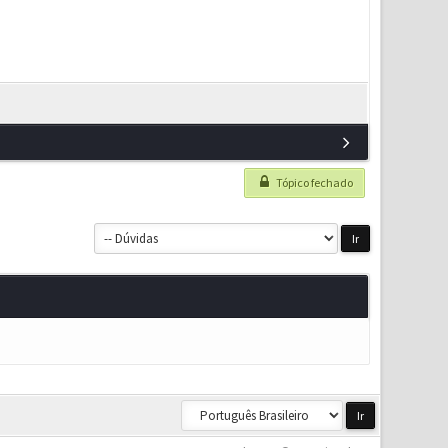
Tópico fechado