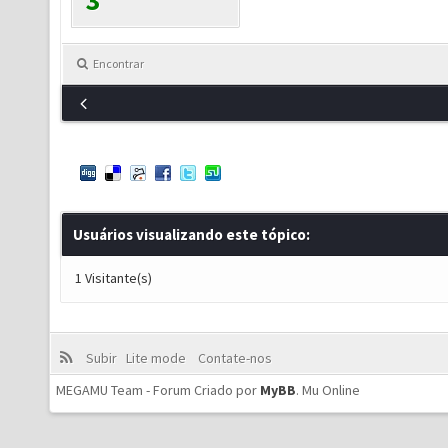
3
Encontrar
Usuários visualizando este tópico:
1 Visitante(s)
Subir
Lite mode
Contate-nos
MEGAMU Team - Forum Criado por
MyBB
.
Mu Online