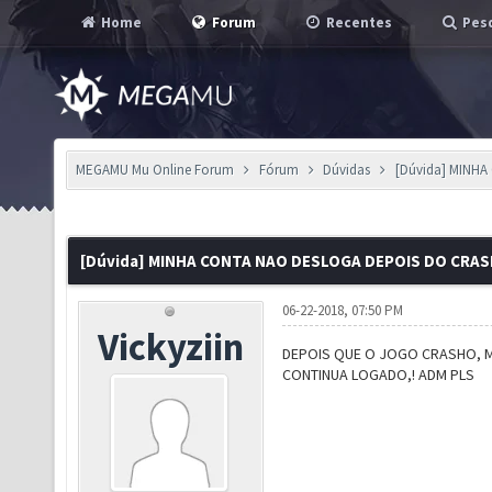
Home
Forum
Recentes
Pesq
MEGAMU Mu Online Forum
Fórum
Dúvidas
[Dúvida] MINH
[Dúvida] MINHA CONTA NAO DESLOGA DEPOIS DO CRAS
06-22-2018, 07:50 PM
Vickyziin
DEPOIS QUE O JOGO CRASHO, M
CONTINUA LOGADO,! ADM PLS