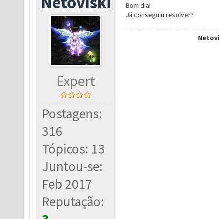
Netoviski
Bom dia!
Já conseguiu resolver?
Netovi
Expert
Postagens:
316
Tópicos: 13
Juntou-se:
Feb 2017
Reputação: