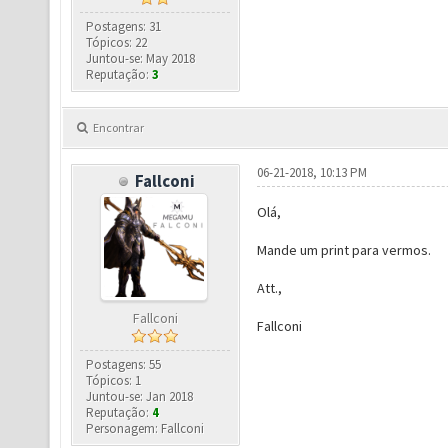
Postagens: 31
Tópicos: 22
Juntou-se: May 2018
Reputação:
3
Encontrar
06-21-2018, 10:13 PM
Fallconi
Olá,
Mande um print para vermos.
Att.,
Fallconi
Fallconi
Postagens: 55
Tópicos: 1
Juntou-se: Jan 2018
Reputação:
4
Personagem: Fallconi