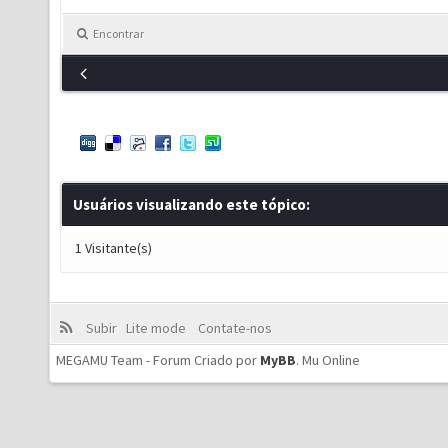
Encontrar
Usuários visualizando este tópico:
1 Visitante(s)
Subir
Lite mode
Contate-nos
MEGAMU Team - Forum Criado por
MyBB
.
Mu Online