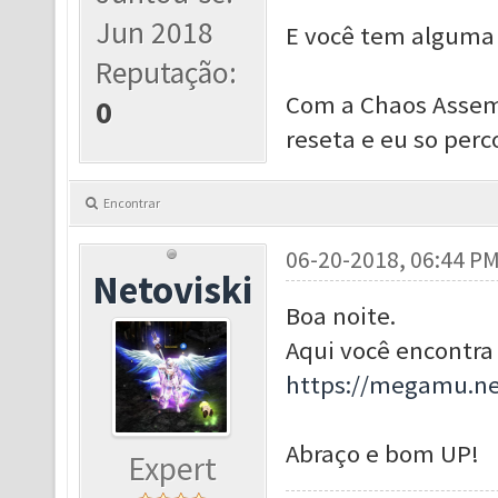
Jun 2018
E você tem alguma 
Reputação:
Com a Chaos Assemb
0
reseta e eu so perc
Encontrar
06-20-2018, 06:44 P
Netoviski
Boa noite.
Aqui você encontra 
https://megamu.ne
Abraço e bom UP!
Expert