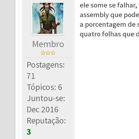
ele some se falhar
assembly que pode 
a porcentagem de 
quatro folhas que d
Membro
Postagens:
71
Tópicos: 6
Juntou-se:
Dec 2016
Reputação:
3