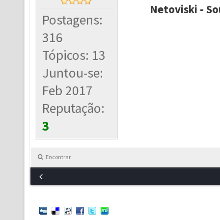
Netoviski - So
Postagens:
316
Tópicos: 13
Juntou-se:
Feb 2017
Reputação:
3
Encontrar