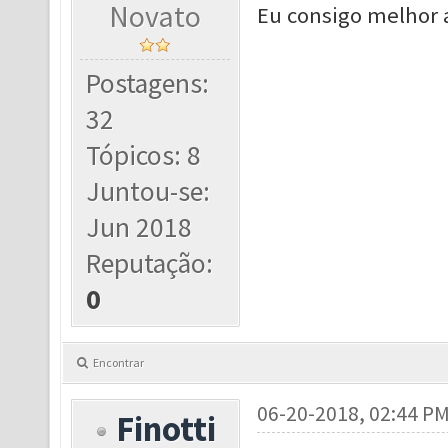
Novato
Eu consigo melhor 
Postagens:
32
Tópicos: 8
Juntou-se:
Jun 2018
Reputação:
0
Encontrar
06-20-2018, 02:44 P
Finotti