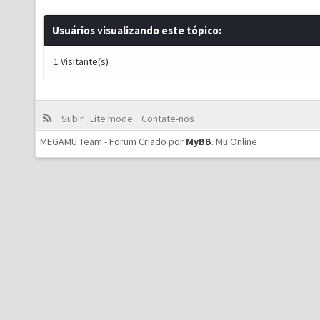
Usuários visualizando este tópico:
1 Visitante(s)
Subir
Lite mode
Contate-nos
MEGAMU Team - Forum Criado por
MyBB
.
Mu Online