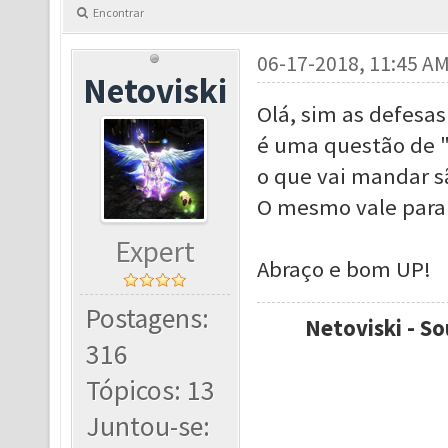
Encontrar
06-17-2018, 11:45 A
Netoviski
Olá, sim as defesas
é uma questão de "s
o que vai mandar sã
O mesmo vale para
Expert
Abraço e bom UP!
Postagens:
Netoviski - So
316
Tópicos: 13
Juntou-se: