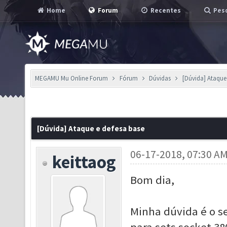
Home
Forum
Recentes
Pesq
MEGAMU Mu Online Forum
Fórum
Dúvidas
[Dúvida] Ataque
[Dúvida] Ataque e defesa base
06-17-2018, 07:30 A
keittaog
Bom dia,
Minha dúvida é o s