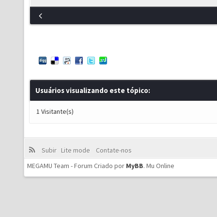
Usuários visualizando este tópico:
1 Visitante(s)
Subir
Lite mode
Contate-nos
MEGAMU Team - Forum Criado por
MyBB
.
Mu Online