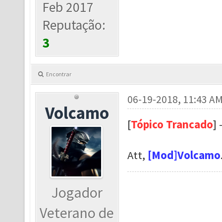
Feb 2017
Reputação:
3
Encontrar
06-19-2018, 11:43 A
Volcamo
[
Tópico Trancado
]
Att,
[Mod]Volcamo
Jogador
Veterano de