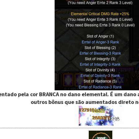
sentado pela cor BRANCA no dano elemental. É um dano 
outros bônus que são aumentados direto n