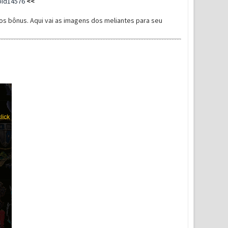
pid14576
<<
 bônus. Aqui vai as imagens dos meliantes para seu