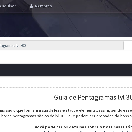
esquisar
Membros
tagramas lvl 300
Guia de Pentagramas lvl 3
as são o que formam a sua defesa e ataque elemental, assim, sendo essen
lhores pentagramas são os de lvl 300, que podem ser dropados do boss Si
Você pode ter os detalhes sobre o boss nesse tóp