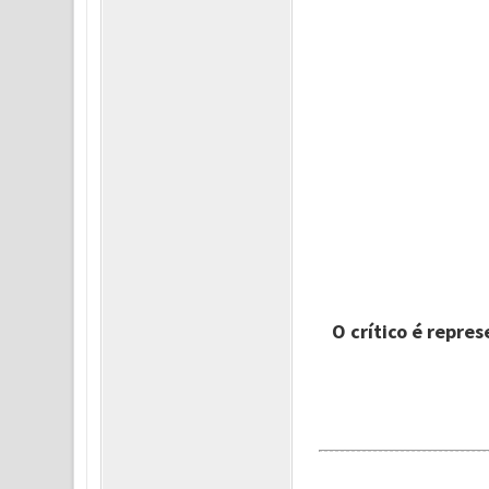
O crítico é repre