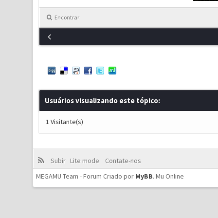
Encontrar
Usuários visualizando este tópico:
1 Visitante(s)
Subir
Lite mode
Contate-nos
MEGAMU Team - Forum Criado por
MyBB
.
Mu Online