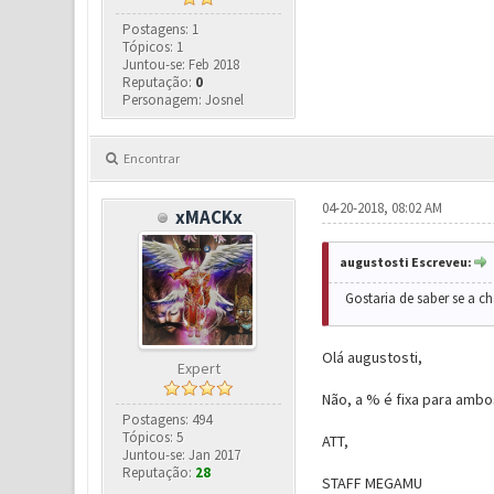
Postagens: 1
Tópicos: 1
Juntou-se: Feb 2018
Reputação:
0
Personagem: Josnel
Encontrar
04-20-2018, 08:02 AM
xMACKx
augustosti Escreveu:
Gostaria de saber se a 
Olá augustosti,
Expert
Não, a % é fixa para ambo
Postagens: 494
Tópicos: 5
ATT,
Juntou-se: Jan 2017
Reputação:
28
STAFF MEGAMU