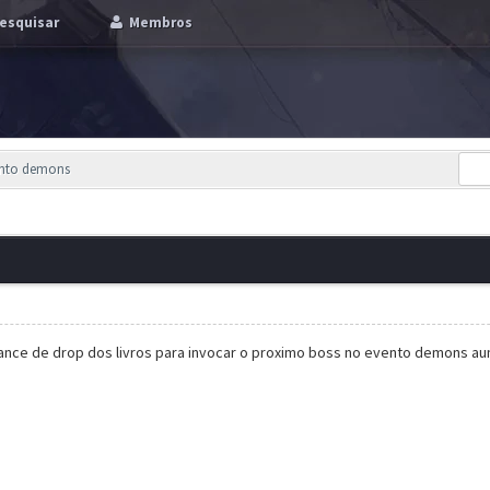
esquisar
Membros
ento demons
hance de drop dos livros para invocar o proximo boss no evento demons au