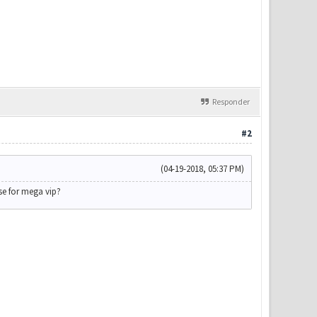
Responder
#2
(04-19-2018, 05:37 PM)
se for mega vip?