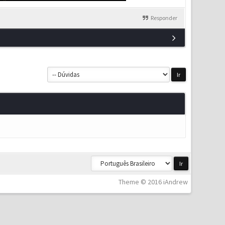
Responder
Theme © 2016 iAndrew