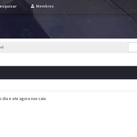
esquisar
Membros
eel
dia e ate agora nao caiu