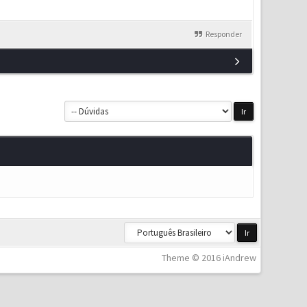
Responder
Theme © 2016 iAndrew