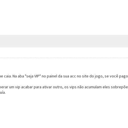
e caia. Na aba "seja VIP" no painel da sua acc no site do jogo, se você pagou
ar um vip acabar para ativar outro, os vips não acumulam eles sobrepõe. E
uía.