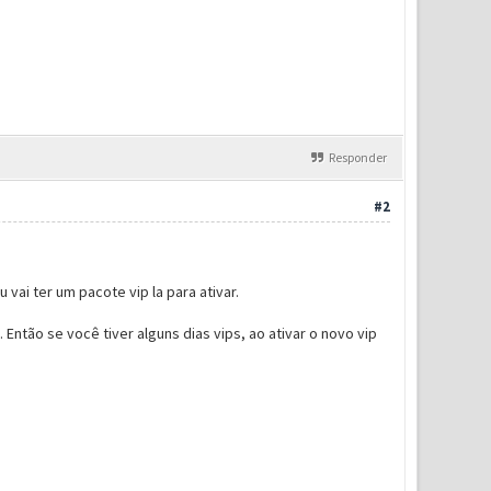
Responder
#2
 vai ter um pacote vip la para ativar.
ntão se você tiver alguns dias vips, ao ativar o novo vip