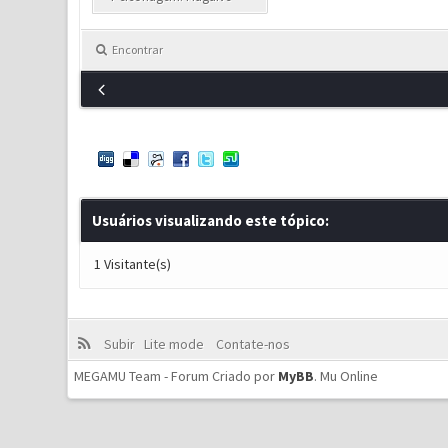
Encontrar
Usuários visualizando este tópico:
1 Visitante(s)
Subir
Lite mode
Contate-nos
MEGAMU Team - Forum Criado por
MyBB
.
Mu Online