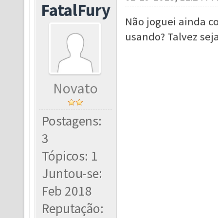
FatalFury
Não joguei ainda c
usando? Talvez seja
Novato
Postagens:
3
Tópicos: 1
Juntou-se:
Feb 2018
Reputação: