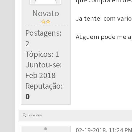
que compra em dev
Novato
Ja tentei com vario
Postagens:
ALguem pode me aj
2
Tópicos: 1
Juntou-se:
Feb 2018
Reputação:
0
Encontrar
02-19-2018, 11:24 P