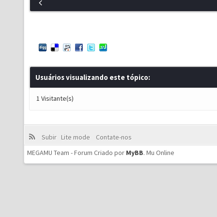
Usuários visualizando este tópico:
1 Visitante(s)
Subir
Lite mode
Contate-nos
MEGAMU Team - Forum Criado por
MyBB
.
Mu Online