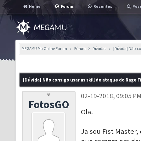
Home
Forum
Recentes
Pesq
MEGAMU Mu Online Forum
Fórum
Dúvidas
[Dúvida] Não con
[Dúvida] Não consigo usar as skill de ataque do Rage F
02-19-2018, 09:05 P
FotosGO
Ola.
Ja sou Fist Master,