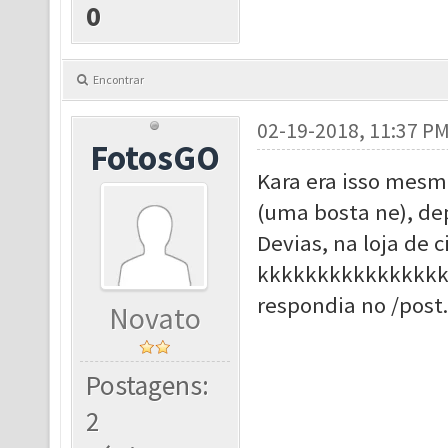
0
Encontrar
02-19-2018, 11:37 P
FotosGO
Kara era isso mesm
(uma bosta ne), de
Devias, na loja de 
kkkkkkkkkkkkkkkkk.
respondia no /post.
Novato
Postagens:
2