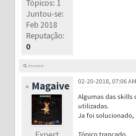
Tópicos: 1
Juntou-se:
Feb 2018
Reputação:
0
Encontrar
02-20-2018, 07:06 A
Magaive
Algumas das skills
utilizadas.
Ja foi solucionado,
Expert
Tópico trancado.