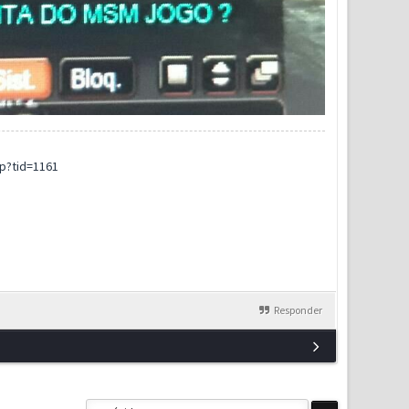
p?tid=1161
Responder