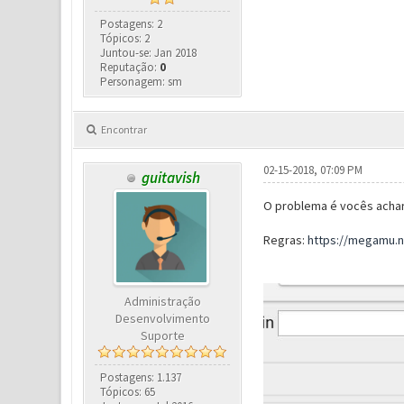
Postagens: 2
Tópicos: 2
Juntou-se: Jan 2018
Reputação:
0
Personagem: sm
Encontrar
02-15-2018, 07:09 PM
guitavish
O problema é vocês achar
Regras:
https://megamu.n
Administração
Desenvolvimento
Suporte
Postagens: 1.137
Tópicos: 65