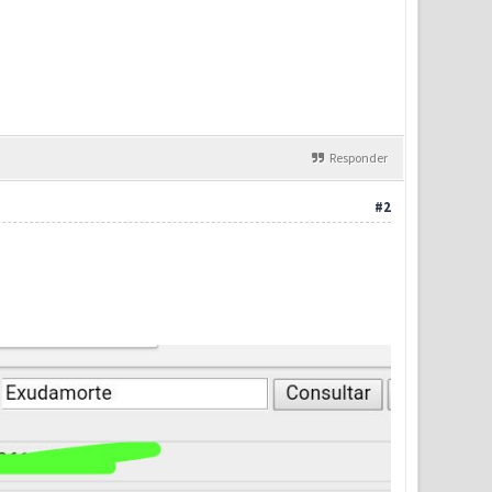
Responder
#2