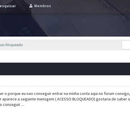
esquisar
Membros
esso bloqueado
er o porque eu nao conseguir entrar na minha conta aqui no forum consigo, 
ar aparece a seguinte mensgem ( ACESSO BLOQUEADO) gostaria de saber o m
o conseguir ...