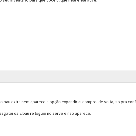
 bau extra nem aparece a opção expandir ai comprei de volta, so pra conf
gatei os 2 bau re loguei no serve e nao aparece.