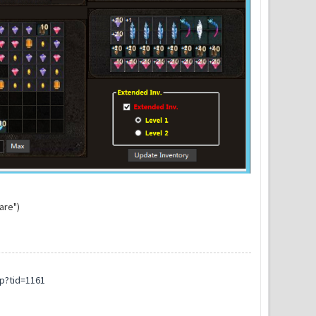
are")
p?tid=1161