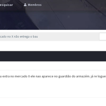
esquisar
Membros
rcado no X não entrega o bau
u extra no mercado X ele nao aparece no guardião do armazém. já re loguei