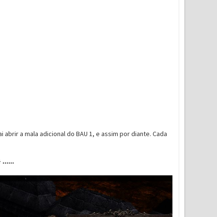
vai abrir a mala adicional do BAU 1, e assim por diante. Cada
 ......