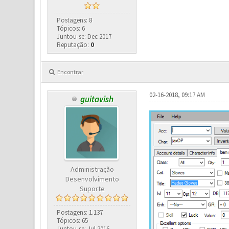
Postagens: 8
Tópicos: 6
Juntou-se: Dec 2017
Reputação:
0
Encontrar
02-16-2018, 09:17 AM
guitavish
Administração
Desenvolvimento
Suporte
Postagens: 1.137
Tópicos: 65
Juntou-se: Jul 2016