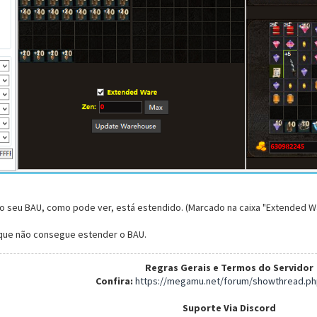
o seu BAU, como pode ver, está estendido. (Marcado na caixa "Extended W
que não consegue estender o BAU.
Regras Gerais e Termos do Servidor
Confira:
https://megamu.net/forum/showthread.ph
Suporte Via Discord