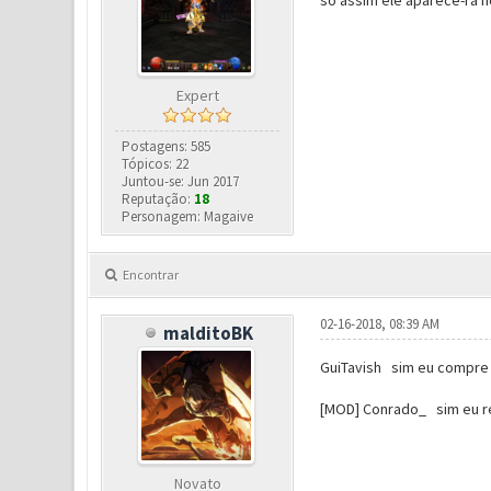
Expert
Postagens: 585
Tópicos: 22
Juntou-se: Jun 2017
Reputação:
18
Personagem: Magaive
Encontrar
02-16-2018, 08:39 AM
malditoBK
GuiTavish sim eu compre o
[MOD] Conrado_ sim eu res
Novato