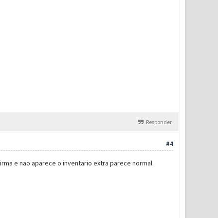
Responder
#4
irma e nao aparece o inventario extra parece normal.