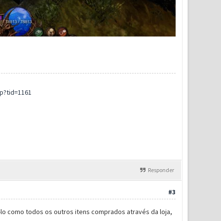
p?tid=1161
Responder
#3
-lo como todos os outros itens comprados através da loja,