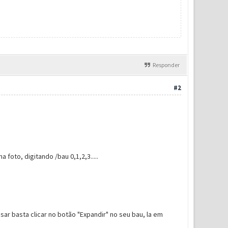
Responder
#2
foto, digitando /bau 0,1,2,3.....
sar basta clicar no botão "Expandir" no seu bau, la em