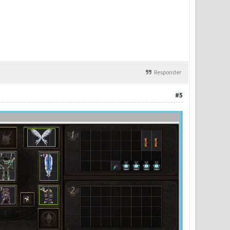
Responder
#5