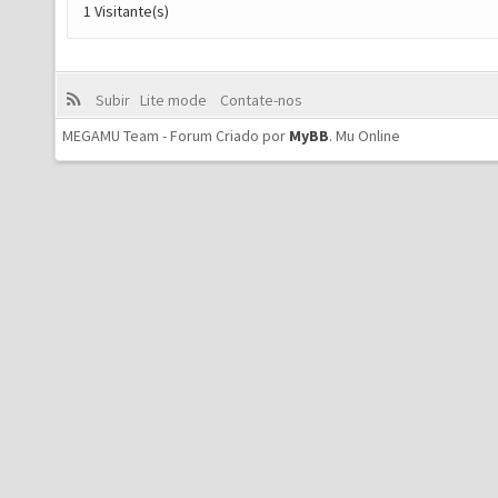
1 Visitante(s)
Subir
Lite mode
Contate-nos
MEGAMU Team - Forum Criado por
MyBB
.
Mu Online