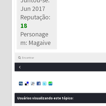
Juntou-se:
Jun 2017
Reputação:
18
Personage
m: Magaive
Encontrar
Usuários visualizando este tópico: