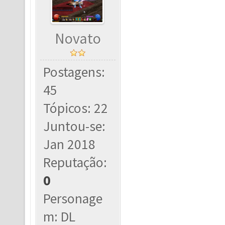
Novato
Postagens:
45
Tópicos: 22
Juntou-se:
Jan 2018
Reputação:
0
Personage
m: DL