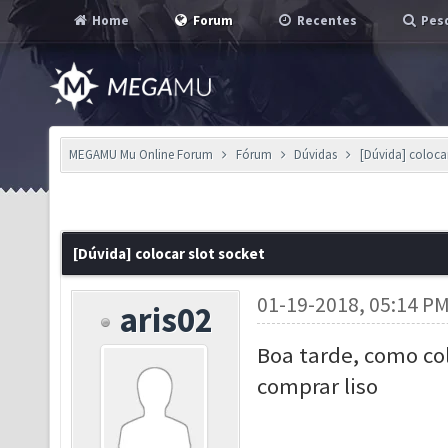
Home
Forum
Recentes
Pesq
MEGAMU Mu Online Forum
Fórum
Dúvidas
[Dúvida] colocar
[Dúvida] colocar slot socket
01-19-2018, 05:14 P
aris02
Boa tarde, como col
comprar liso