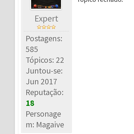
Expert
Postagens:
585
Tópicos: 22
Juntou-se:
Jun 2017
Reputação:
18
Personage
m: Magaive