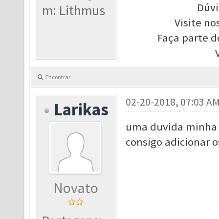
Dúvi
m: Lithmus
Visite no
Faça parte d
Encontrar
02-20-2018, 07:03 A
Larikas
uma duvida minha a
consigo adicionar os
Novato