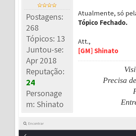
Atualmente, só pel
Postagens:
Tópico Fechado.
268
Tópicos: 13
Att.,
Juntou-se:
[GM] Shinato
Apr 2018
Vis
Reputação:
Precisa d
24
Personage
Entr
m: Shinato
Encontrar