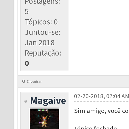
Postagens:
5
Tópicos: 0
Juntou-se:
Jan 2018
Reputação:
0
Encontrar
02-20-2018, 07:04 A
Magaive
Sim amigo, você c
Tópico fechado.