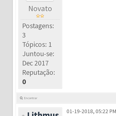
Novato
Postagens:
3
Tópicos: 1
Juntou-se:
Dec 2017
Reputação:
0
Encontrar
01-19-2018, 05:22 P
Lithmus