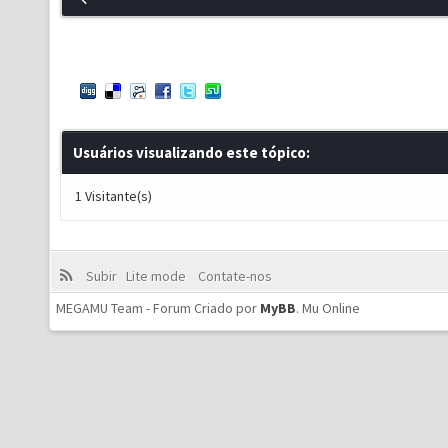
Usuários visualizando este tópico:
1 Visitante(s)
Subir
Lite mode
Contate-nos
MEGAMU Team - Forum Criado por
MyBB
.
Mu Online