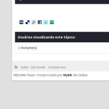
Usuários visualizando este tópico:
1 Visitante(s)
Subir
Lite mode
Contate-nos
MEGAMU Team - Forum Criado por
MyBB
.
Mu Online