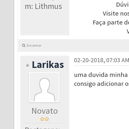
Dúvi
m: Lithmus
Visite no
Faça parte d
Encontrar
02-20-2018, 07:03 A
Larikas
uma duvida minha a
consigo adicionar os
Novato