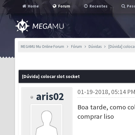
Home
Forum
Recentes
Pesq
MEGAMU Mu Online Forum
Fórum
Dúvidas
[Dúvida] colocar
[Dúvida] colocar slot socket
01-19-2018, 05:14 P
aris02
Boa tarde, como col
comprar liso