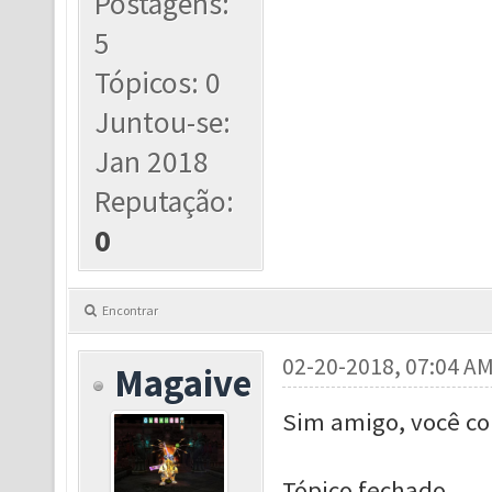
Postagens:
5
Tópicos: 0
Juntou-se:
Jan 2018
Reputação:
0
Encontrar
02-20-2018, 07:04 A
Magaive
Sim amigo, você c
Tópico fechado.