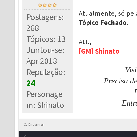
Atualmente, só pel
Postagens:
Tópico Fechado.
268
Tópicos: 13
Att.,
Juntou-se:
[GM] Shinato
Apr 2018
Vis
Reputação:
Precisa d
24
Personage
Entr
m: Shinato
Encontrar