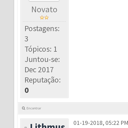
Novato
Postagens:
3
Tópicos: 1
Juntou-se:
Dec 2017
Reputação:
0
Encontrar
01-19-2018, 05:22 P
Lithmus