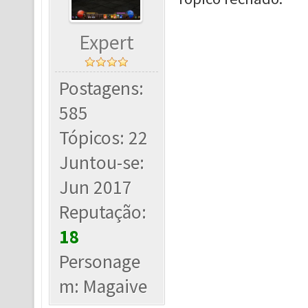
Expert
Postagens:
585
Tópicos: 22
Juntou-se:
Jun 2017
Reputação:
18
Personage
m: Magaive