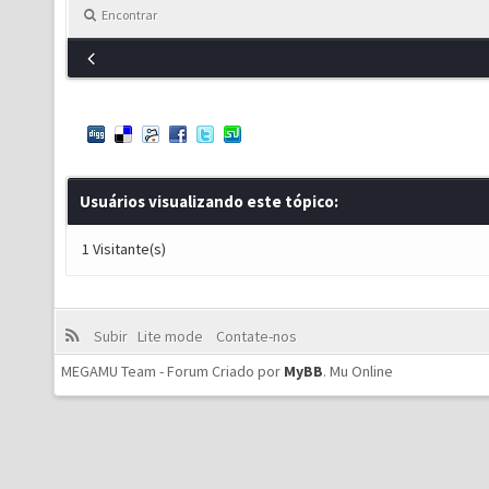
Encontrar
Usuários visualizando este tópico:
1 Visitante(s)
Subir
Lite mode
Contate-nos
MEGAMU Team - Forum Criado por
MyBB
.
Mu Online