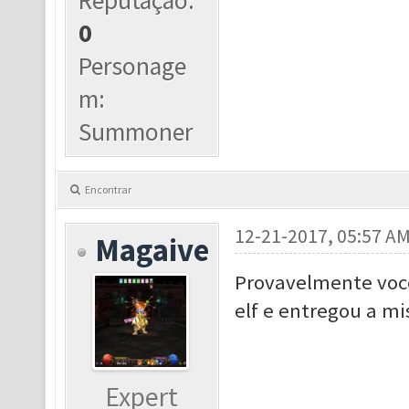
Reputação:
0
Personage
m:
Summoner
Encontrar
12-21-2017, 05:57 A
Magaive
Provavelmente você
elf e entregou a mi
Expert