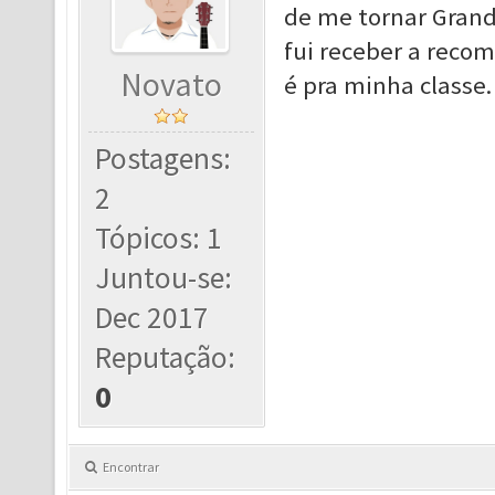
de me tornar Gran
fui receber a reco
Novato
é pra minha classe
Postagens:
2
Tópicos: 1
Juntou-se:
Dec 2017
Reputação:
0
Encontrar