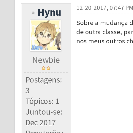
12-20-2017, 07:47 P
Hynu
Sobre a mudança de
de outra classe, p
nos meus outros ch
Newbie
Postagens:
3
Tópicos: 1
Juntou-se:
Dec 2017