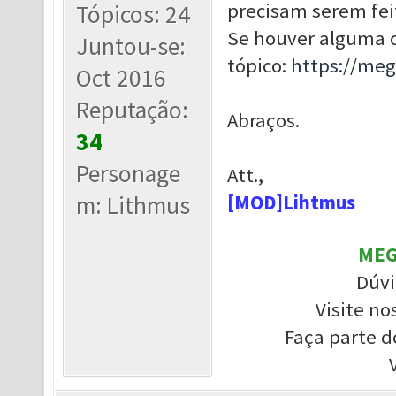
precisam serem fei
Tópicos: 24
Se houver alguma d
Juntou-se:
tópico:
https://me
Oct 2016
Reputação:
Abraços.
34
Personage
Att.,
m: Lithmus
[MOD]Lihtmus
MEG
Dúvi
Visite no
Faça parte d