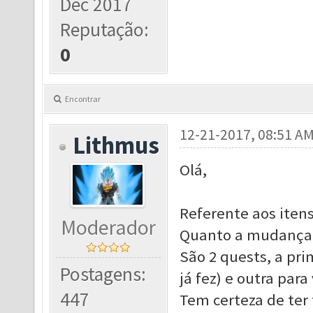
Dec 2017
Reputação:
0
Encontrar
12-21-2017, 08:51 A
Lithmus
Olá,
Referente aos iten
Moderador
Quanto a mudança d
São 2 quests, a pr
Postagens:
já fez) e outra para
447
Tem certeza de ter 