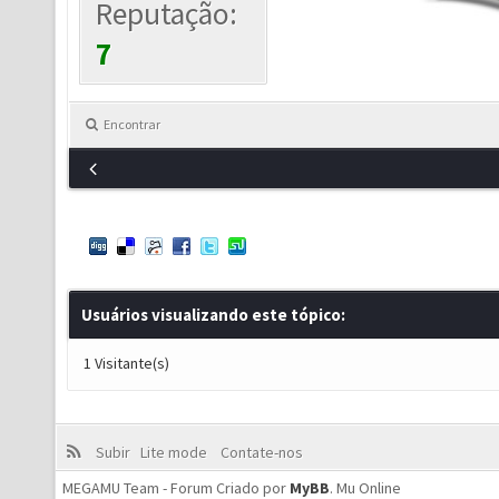
Reputação:
7
Encontrar
Usuários visualizando este tópico:
1 Visitante(s)
Subir
Lite mode
Contate-nos
MEGAMU Team - Forum Criado por
MyBB
.
Mu Online