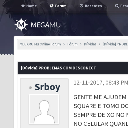
Home
Forum
Recentes
Pesq
MEGAMU Mu Online Forum
Fórum
Dúvidas
[Dúvida] PROB
[Dúvida] PROBLEMAS COM DESCONECT
12-11-2017, 08:43 P
Srboy
GENTE ME AJUDEM 
SQUARE E TOMO DC
SEMPRE DEIXO NO 
NO CELULAR QUAN