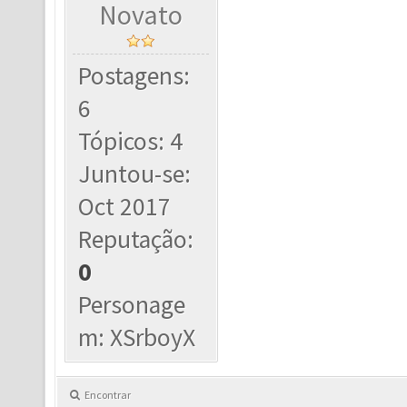
Novato
Postagens:
6
Tópicos: 4
Juntou-se:
Oct 2017
Reputação:
0
Personage
m: XSrboyX
Encontrar