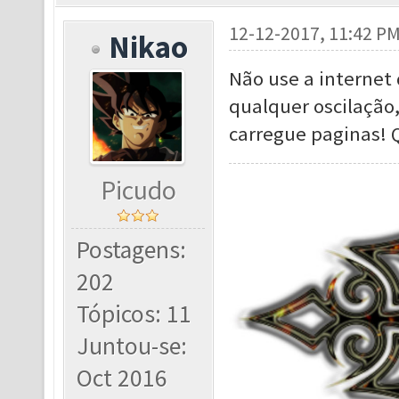
12-12-2017, 11:42 P
Nikao
Não use a internet 
qualquer oscilação
carregue paginas! 
Picudo
Postagens:
202
Tópicos: 11
Juntou-se:
Oct 2016