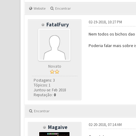
Website
Encontrar
02-19-2018, 10:27 PM
FatalFury
Nem todos os bichos dao XP
Poderia falar mais sobre 
Novato
Postagens: 3
Tópicos: 1
Juntou-se: Feb 2018
Reputação:
0
Encontrar
02-20-2018, 07:14 AM
Magaive