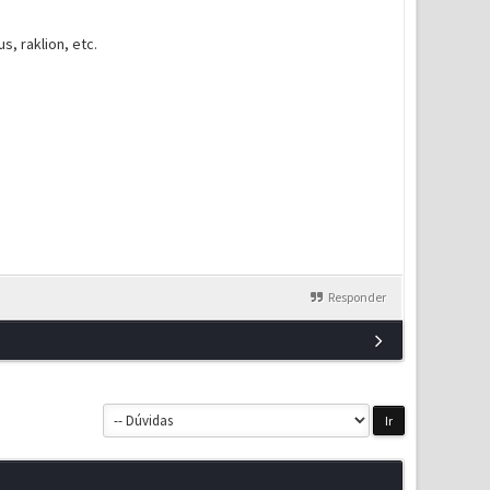
, raklion, etc.
Responder