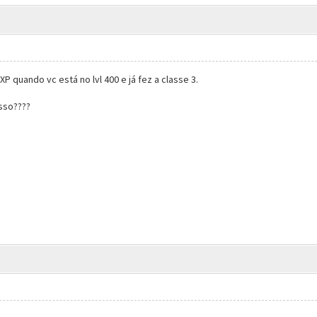
 quando vc está no lvl 400 e já fez a classe 3.
isso????