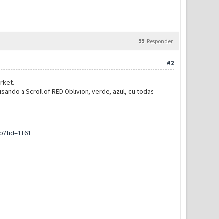
Responder
#2
rket.
ando a Scroll of RED Oblivion, verde, azul, ou todas
p?tid=1161