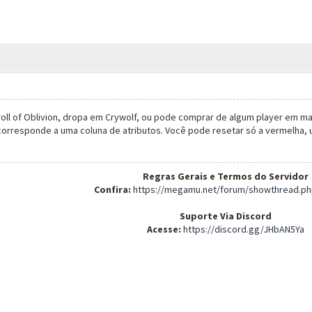
oll of Oblivion, dropa em Crywolf, ou pode comprar de algum player em ma
corresponde a uma coluna de atributos. Você pode resetar só a vermelha, us
Regras Gerais e Termos do Servidor
Confira:
https://megamu.net/forum/showthread.ph
Suporte Via Discord
Acesse:
https://discord.gg/JHbAN5Ya