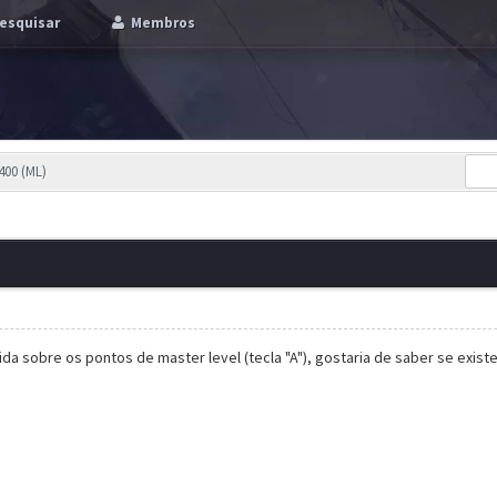
esquisar
Membros
400 (ML)
da sobre os pontos de master level (tecla "A"), gostaria de saber se exist