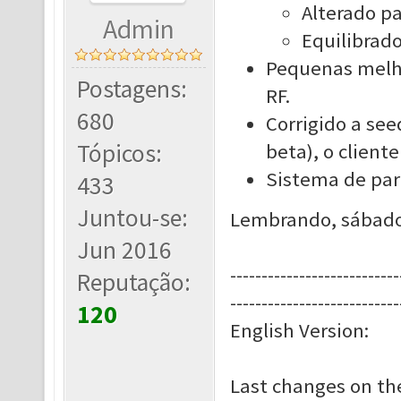
Alterado pa
Admin
Equilibrado
Pequenas melho
Postagens:
RF.
680
Corrigido a see
Tópicos:
beta), o cliente
Sistema de parc
433
Juntou-se:
Lembrando, sábado 
Jun 2016
---------------------------
Reputação:
---------------------------
120
English Version:
Last changes on the