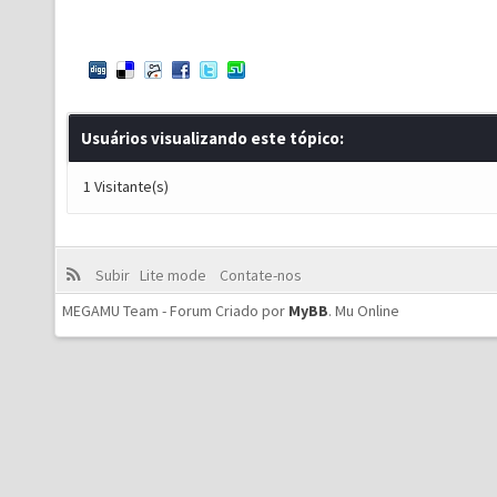
Usuários visualizando este tópico:
1 Visitante(s)
Subir
Lite mode
Contate-nos
MEGAMU Team - Forum Criado por
MyBB
.
Mu Online