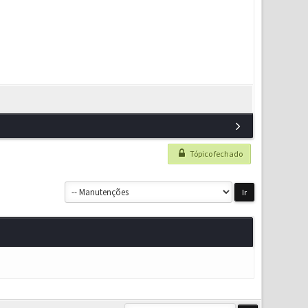
Tópico fechado