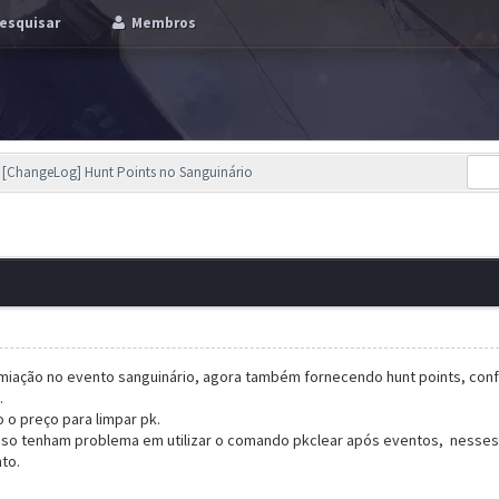
esquisar
Membros
[ChangeLog] Hunt Points no Sanguinário
emiação no evento sanguinário, agora também fornecendo hunt points, con
.
 o preço para limpar pk.
o tenham problema em utilizar o comando pkclear após eventos, nesses c
to.