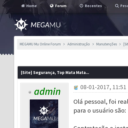
Home
Forum
Recentes
Pesq
MEGAMU Mu Online Forum
Administração
Manutenções
[S
[Site] Segurança, Top Mata Mata...
08-01-2017, 11:51
admin
Olá pessoal, foi rea
para o usuário são: