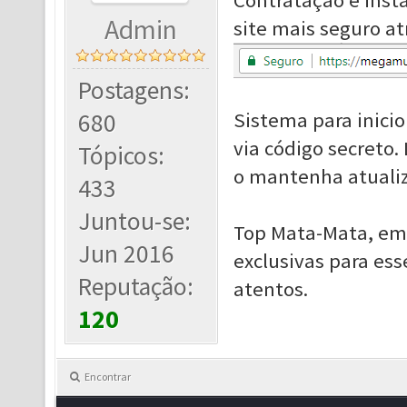
Contratação e insta
Admin
site mais seguro at
Postagens:
680
Sistema para inici
via código secreto
Tópicos:
o mantenha atuali
433
Juntou-se:
Top Mata-Mata, em
Jun 2016
exclusivas para es
Reputação:
atentos.
120
Encontrar