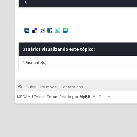
Usuários visualizando este tópico:
1 Visitante(s)
Subir
Lite mode
Contate-nos
MEGAMU Team - Forum Criado por
MyBB
.
Mu Online