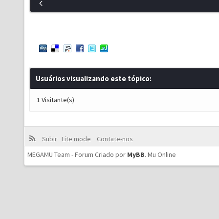
Usuários visualizando este tópico:
1 Visitante(s)
Subir
Lite mode
Contate-nos
MEGAMU Team - Forum Criado por
MyBB
.
Mu Online